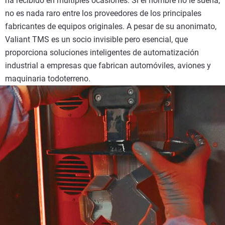
ha recibido en múltiples ocasiones. Si el nombre no le suena,
no es nada raro entre los proveedores de los principales
fabricantes de equipos originales. A pesar de su anonimato,
Valiant TMS es un socio invisible pero esencial, que
proporciona soluciones inteligentes de automatización
industrial a empresas que fabrican automóviles, aviones y
maquinaria todoterreno.