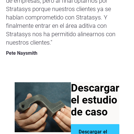
de empresas, pero al final optamos por
Stratasys porque nuestros clientes ya se
habían comprometido con Stratasys. Y
finalmente entrar en el área aditiva con
Stratasys nos ha permitido alinearnos con
nuestros clientes."
Pete Naysmith
Descargar
el estudio
de caso
Descargar el