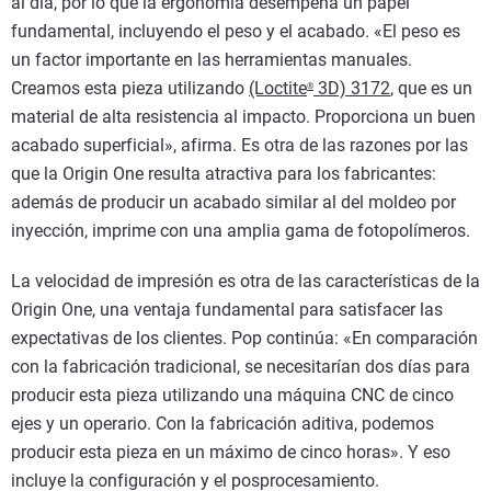
al día, por lo que la ergonomía desempeña un papel
fundamental, incluyendo el peso y el acabado. «El peso es
un factor importante en las herramientas manuales.
Creamos esta pieza utilizando
(Loctite
3D) 3172
, que es un
®
material de alta resistencia al impacto. Proporciona un buen
acabado superficial», afirma. Es otra de las razones por las
que la Origin One resulta atractiva para los fabricantes:
además de producir un acabado similar al del moldeo por
inyección, imprime con una amplia gama de fotopolímeros.
La velocidad de impresión es otra de las características de la
Origin One, una ventaja fundamental para satisfacer las
expectativas de los clientes. Pop continúa: «En comparación
con la fabricación tradicional, se necesitarían dos días para
producir esta pieza utilizando una máquina CNC de cinco
ejes y un operario. Con la fabricación aditiva, podemos
producir esta pieza en un máximo de cinco horas». Y eso
incluye la configuración y el posprocesamiento.