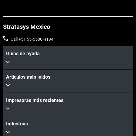
Stratasys Mexico
Vea más
Call +51 55-5580-4184
Guías de ayuda
Artículos más leídos
Vea más
Impresoras más recientes
Industrias