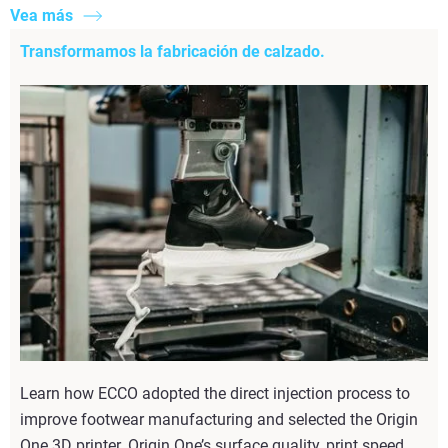
Vea más
Transformamos la fabricación de calzado.
Learn how ECCO adopted the direct injection process to
improve footwear manufacturing and selected the Origin
One 3D printer. Origin One’s surface quality, print speed,