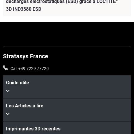
décharges électrostatiques (ESD) grâce à LOCTITE
®
3D IND3380 ESD
Stratasys France
Voir plus
Call +49 7229 77720
Guide utile
Les Articles à lire
Voir plus
Imprimantes 3D récentes