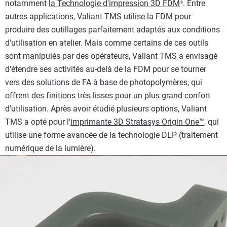
notamment
la Technologie d'impression 3D FDM
. Entre
®
autres applications, Valiant TMS utilise la FDM pour
produire des outillages parfaitement adaptés aux conditions
d'utilisation en atelier. Mais comme certains de ces outils
sont manipulés par des opérateurs, Valiant TMS a envisagé
d'étendre ses activités au-delà de la FDM pour se tourner
vers des solutions de FA à base de photopolymères, qui
offrent des finitions très lisses pour un plus grand confort
d'utilisation. Après avoir étudié plusieurs options, Valiant
TMS a opté pour l'
imprimante 3D Stratasys Origin One™
, qui
utilise une forme avancée de la technologie DLP (traitement
numérique de la lumière).