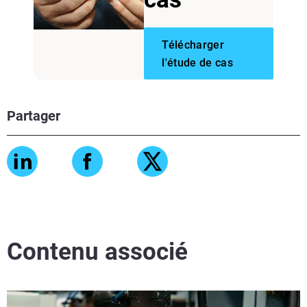
Télécharger
l'étude de cas
Partager
Contenu associé