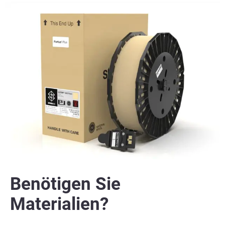
Benötigen Sie
Materialien?