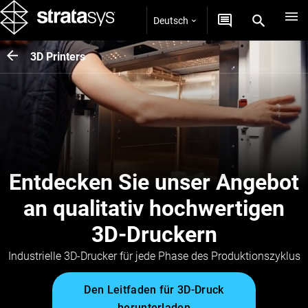
Deutsch
3D Printers
Entdecken Sie unser Angebot
an qualitativ hochwertigen
3D-Druckern
Industrielle 3D-Drucker für jede Phase des Produktionszyklus
Den Leitfaden für 3D-Druck
herunterladen