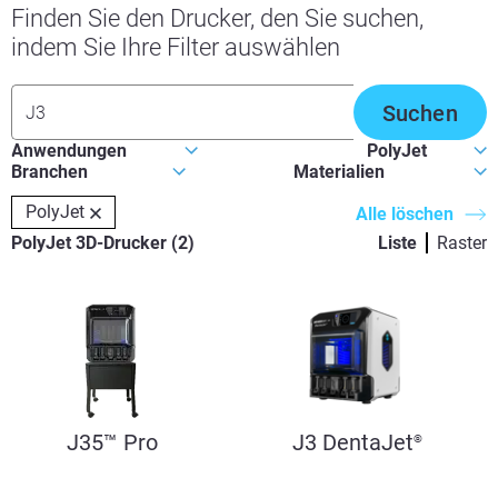
Finden Sie den Drucker, den Sie suchen,
indem Sie Ihre Filter auswählen
Suchen
PolyJet
Alle löschen
PolyJet
3D-Drucker
(
2
)
Liste
Raster
J35™ Pro
J3 DentaJet
®