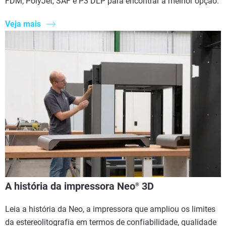
FDM, PolyJet, SAF e P3 DLP para encontrar a melhor opção.
Veja mais
A história da impressora Neo
3D
®
Leia a história da Neo, a impressora que ampliou os limites
da estereolitografia em termos de confiabilidade, qualidade