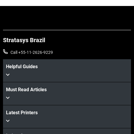
Stratasys Brazil
Call +55-11-2626-9229
Helpful Guides
Must Read Articles
Veja mais
Latest Printers
Veja mais