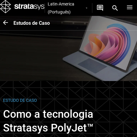
Latin-America
(Português)
Estudos de Caso
ESTUDO DE CASO
Como a tecnologia
Stratasys PolyJet™