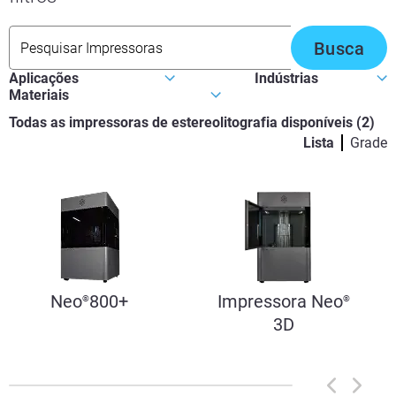
Busca
Todas as impressoras de estereolitografia disponíveis
(
2
)
Lista
Grade
Neo
800+
Impressora Neo
®
®
3D