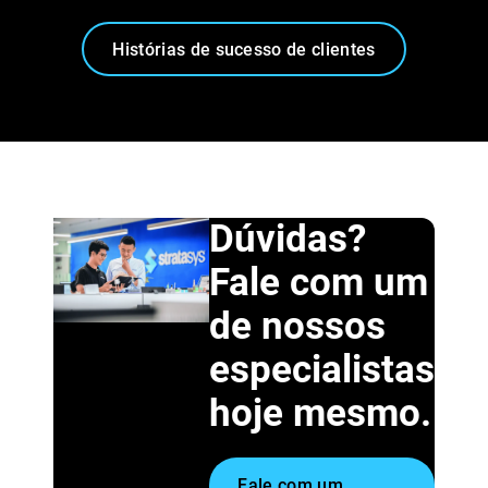
Histórias de sucesso de clientes
Dúvidas?
Fale com um
de nossos
especialistas
hoje mesmo.
Fale com um