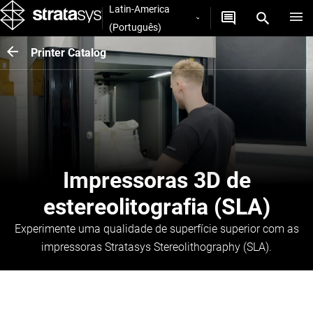
Latin-America
(Português)
Printer Catalog
Impressoras 3D de
estereolitografia (SLA)
Experimente uma qualidade de superfície superior com as
impressoras Stratasys Stereolithography (SLA).