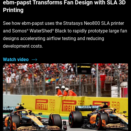
ebm‑papst Transforms Fan Design with SLA 3D
Printing
See how ebm-papst uses the Stratasys Neo800 SLA printer
and Somos
WaterShed
Black to rapidly prototype large fan
®
®
designs accelerating airflow testing and reducing
development costs.
Watch video