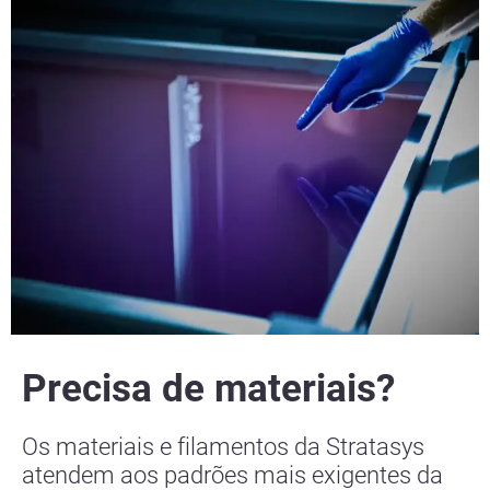
Precisa de materiais?
Os materiais e filamentos da Stratasys
atendem aos padrões mais exigentes da