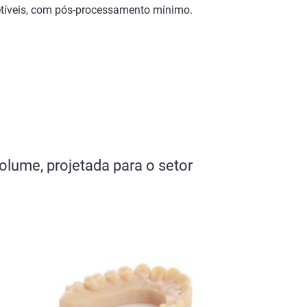
etíveis, com pós-processamento mínimo.
olume, projetada para o setor