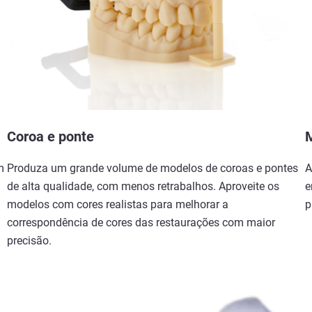
Coroa e ponte
M
m
Produza um grande volume de modelos de coroas e pontes
A
de alta qualidade, com menos retrabalhos. Aproveite os
e
modelos com cores realistas para melhorar a
p
correspondência de cores das restaurações com maior
precisão.