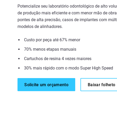
Potencialize seu laboratório odontológico de alto vo
de produção mais eficiente e com menor mão de obra
pontes de alta precisão, casos de implantes com múlti
modelos de alinhadores.
Custo por peça até 67% menor
70% menos etapas manuais
Cartuchos de resina 4 vezes maiores
30% mais rápido com o modo Super High Speed
Solicite um orçamento
Baixar folheto