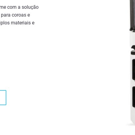
lume com a solução
 para coroas e
plos materiais e