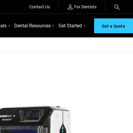
Contact Us
For Dentists
ials
Dental Resources
Get Started
Get a Quote