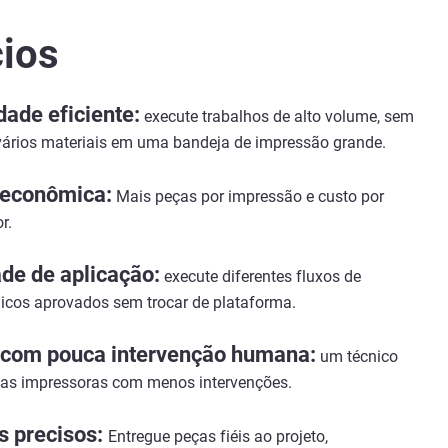
cios
dade eficiente:
execute trabalhos de alto volume, sem
vários materiais em uma bandeja de impressão grande.
econômica:
Mais peças por impressão e custo por
r.
ade de aplicação:
execute diferentes fluxos de
icos aprovados sem trocar de plataforma.
com pouca intervenção humana:
um técnico
rias impressoras com menos intervenções.
s precisos:
Entregue
peças fiéis ao projeto,