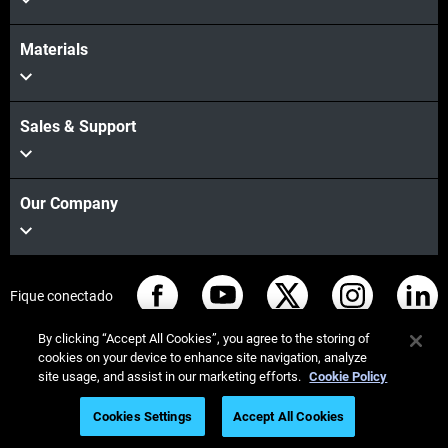
Materials
Sales & Support
Our Company
Fique conectado
By clicking “Accept All Cookies”, you agree to the storing of
cookies on your device to enhance site navigation, analyze
site usage, and assist in our marketing efforts.
Cookie Policy
© Stratasys 2026
Informação legal
Política de privacidade
Cookies Settings
Accept All Cookies
Conformidade REACH