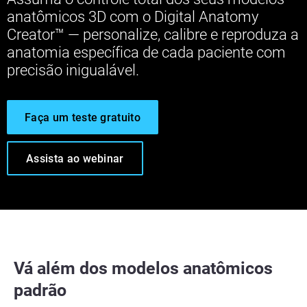
anatômicos 3D com o Digital Anatomy
Creator™ — personalize, calibre e reproduza a
anatomia específica de cada paciente com
precisão inigualável.
Faça um teste gratuito
Assista ao webinar
Vá além dos modelos anatômicos
padrão