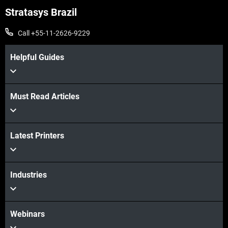
Stratasys Brazil
Call +55-11-2626-9229
Helpful Guides
Must Read Articles
Latest Printers
Industries
Webinars