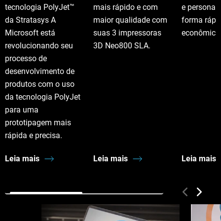
tecnologia PolyJet™
mais rápido e com
e personal
da Stratasys A
maior qualidade com
forma rápi
Microsoft está
suas 3 impressoras
econômica
revolucionando seu
3D Neo800 SLA.
processo de
desenvolvimento de
produtos com o uso
da tecnologia PolyJet
para uma
prototipagem mais
rápida e precisa.
Leia mais
Leia mais
Leia mais