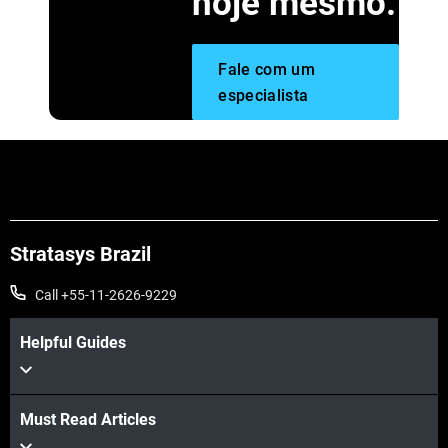
hoje mesmo.
Fale com um
especialista
Stratasys Brazil
Call +55-11-2626-9229
Helpful Guides
Must Read Articles