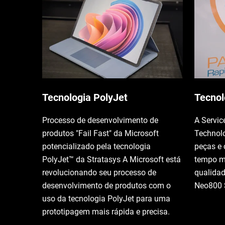
Tecnologia PolyJet
Tecnol
Processo de desenvolvimento de
A Servic
produtos "Fail Fast" da Microsoft
Technolo
potencializado pela tecnologia
peças e
PolyJet™ da Stratasys A Microsoft está
tempo m
revolucionando seu processo de
qualida
desenvolvimento de produtos com o
Neo800 
uso da tecnologia PolyJet para uma
prototipagem mais rápida e precisa.