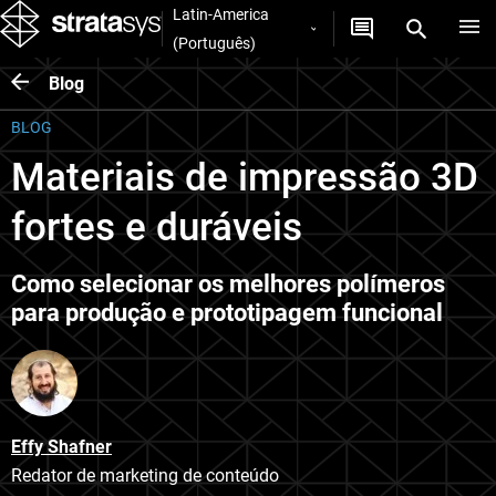
Latin-America
(Português)
Blog
BLOG
Materiais de impressão 3D
fortes e duráveis
Como selecionar os melhores polímeros
para produção e prototipagem funcional
Effy Shafner
Redator de marketing de conteúdo