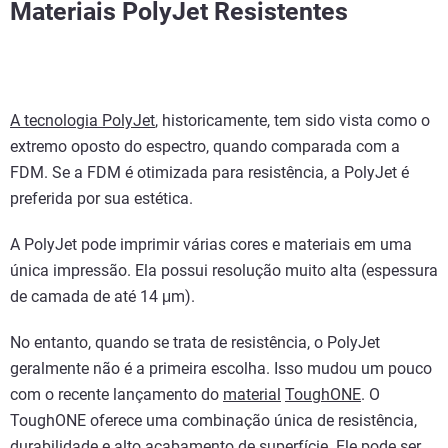
Materiais PolyJet Resistentes
A tecnologia PolyJet
, historicamente, tem sido vista como o
extremo oposto do espectro, quando comparada com a
FDM. Se a FDM é otimizada para resistência, a PolyJet é
preferida por sua estética.
A PolyJet pode imprimir várias cores e materiais em uma
única impressão. Ela possui resolução muito alta (espessura
de camada de até 14 μm).
No entanto, quando se trata de resistência, o PolyJet
geralmente não é a primeira escolha. Isso mudou um pouco
com o recente lançamento do
material
ToughONE
. O
ToughONE oferece uma combinação única de resistência,
durabilidade e alto acabamento de superfície. Ele pode ser