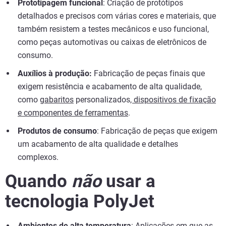
Prototipagem funcional
: Criação de protótipos
detalhados e precisos com várias cores e materiais, que
também resistem a testes mecânicos e uso funcional,
como peças automotivas ou caixas de eletrônicos de
consumo.
Auxílios à produção:
Fabricação de peças finais que
exigem resistência e acabamento de alta qualidade,
como
gabaritos
personalizados
, dispositivos de fixação
e componentes de ferramentas
.
Produtos de consumo
: Fabricação de peças que exigem
um acabamento de alta qualidade e detalhes
complexos.
Quando
não
usar a
tecnologia PolyJet
Ambientes de alta temperatura
: Aplicações em que as