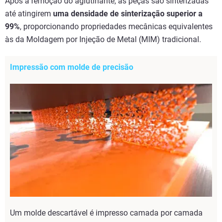
Após a remoção do aglutinante, as peças são sinterizadas
até atingirem
uma densidade de sinterização superior a
99%
, proporcionando propriedades mecânicas equivalentes
às da Moldagem por Injeção de Metal (MIM) tradicional.
Impressão com molde de precisão
Um molde descartável é impresso camada por camada