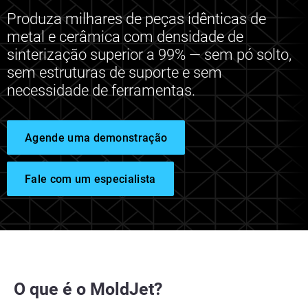
Produza milhares de peças idênticas de
metal e cerâmica com densidade de
sinterização superior a 99% — sem pó solto,
sem estruturas de suporte e sem
necessidade de ferramentas.
Agende uma demonstração
Fale com um especialista
O que é o MoldJet?