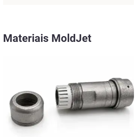
Materiais MoldJet
Leia mais