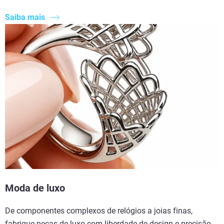
Saiba mais
Moda de luxo
De componentes complexos de relógios a joias finas,
fabrique peças de luxo com liberdade de design e precisão