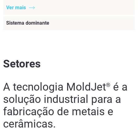
Ver mais
Sistema dominante
Setores
A tecnologia MoldJet
é a
®
solução industrial para a
fabricação de metais e
cerâmicas.