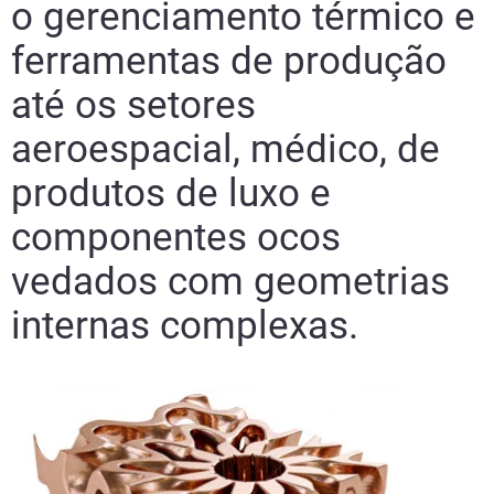
o gerenciamento térmico e
ferramentas de produção
até os setores
aeroespacial, médico, de
Saiba mais
produtos de luxo e
componentes ocos
vedados com geometrias
internas complexas.