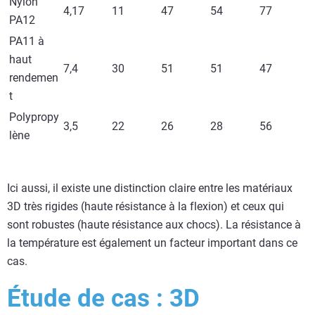
Nylon
4,17
11
47
54
77
PA12
PA11 à
haut
7,4
30
51
51
47
rendemen
t
Polypropy
3,5
22
26
28
56
lène
Ici aussi, il existe une distinction claire entre les matériaux
3D très rigides (haute résistance à la flexion) et ceux qui
sont robustes (haute résistance aux chocs). La résistance à
la température est également un facteur important dans ce
cas.
Étude de cas : 3D