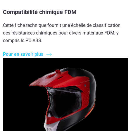
Compatibilité chimique FDM
Cette fiche technique fournit une échelle de classification
des résistances chimiques pour divers matériaux FDM, y
compris le PC-ABS.
Pour en savoir plus