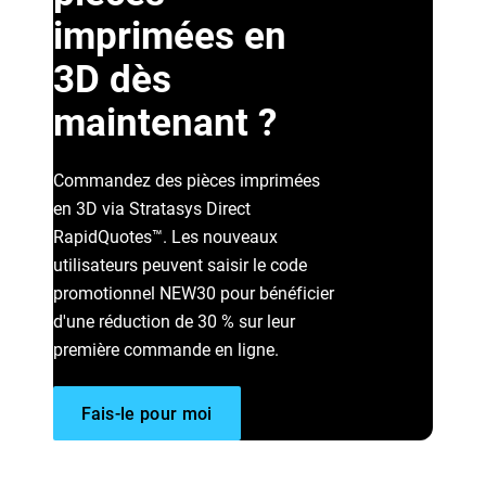
imprimées en
3D dès
Lire la suite
maintenant ?
Commandez des pièces imprimées
en 3D via Stratasys Direct
RapidQuotes™. Les nouveaux
utilisateurs peuvent saisir le code
promotionnel NEW30 pour bénéficier
d'une réduction de 30 % sur leur
première commande en ligne.
Fais-le pour moi