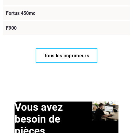
Fortus 450mc
F900
Tous les imprimeurs
Vous avez
besoin de
Lire la suite
pièces
Lire la suite