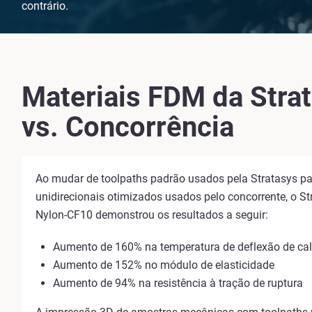
contrário.
Materiais FDM da Stra
vs. Concorrência
Ao mudar de toolpaths padrão usados pela Stratasys pa
unidirecionais otimizados usados pelo concorrente, o S
Nylon-CF10 demonstrou os resultados a seguir:
Aumento de 160% na temperatura de deflexão de ca
Aumento de 152% no módulo de elasticidade
Aumento de 94% na resistência à tração de ruptura