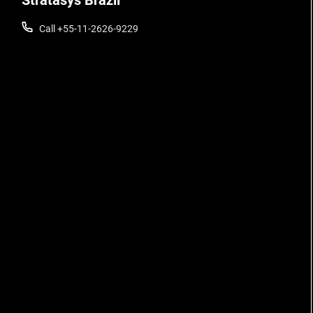
Stratasys Brazil
Call +55-11-2626-9229