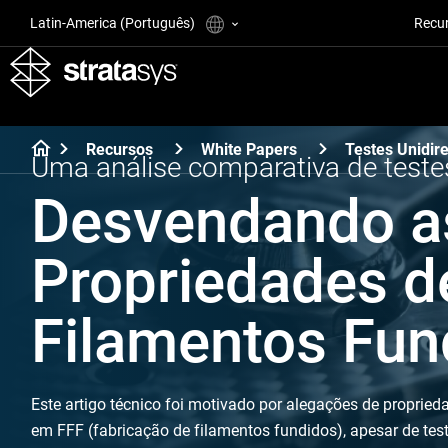
Latin-America (Português)
Recu
Recursos
White Papers
Testes Unidir
Uma análise comparativa de teste
Desvendando as
Propriedades d
Filamentos Fun
Este artigo técnico foi motivado por alegações de propried
em FFF (fabricação de filamentos fundidos), apesar de te