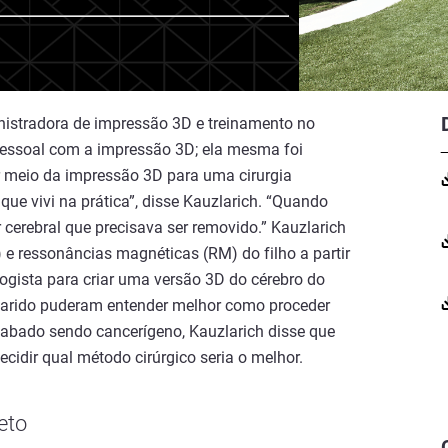
inistradora de impressão 3D e treinamento no
essoal com a impressão 3D; ela mesma foi
r meio da impressão 3D para uma cirurgia
e vivi na prática”, disse Kauzlarich. “Quando
cerebral que precisava ser removido.” Kauzlarich
e ressonâncias magnéticas (RM) do filho a partir
ogista para criar uma versão 3D do cérebro do
 marido puderam entender melhor como proceder
cabado sendo cancerígeno, Kauzlarich disse que
cidir qual método cirúrgico seria o melhor.
leto