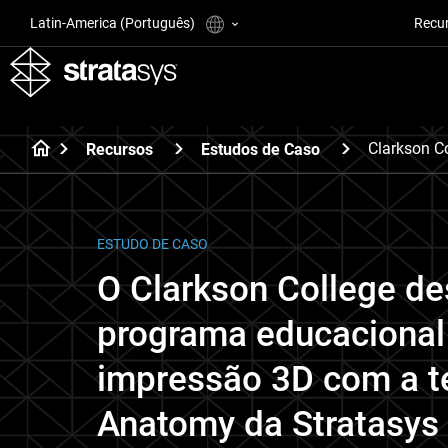
Latin-America (Português)
Recu
Clarkson C
Recursos
Estudos de Caso
ESTUDO DE CASO
O Clarkson College d
programa educacional
impressão 3D com a te
Anatomy da Stratasys