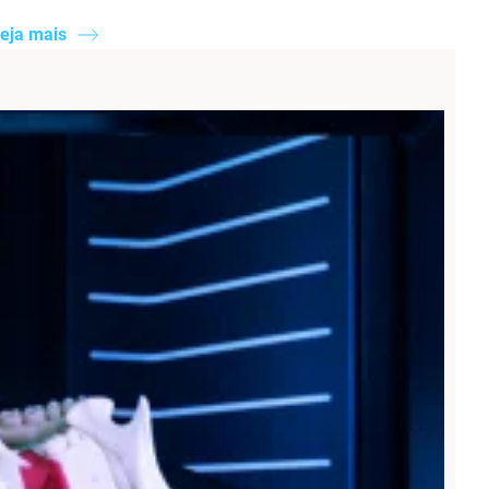
eja mais