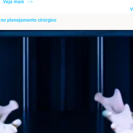
Veja mais
V
o planejamento cirúrgico