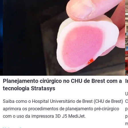
Planejamento cirúrgico no CHU de Brest com a
I
tecnologia Stratasys
U
Saiba como o Hospital Universitário de Brest (CHU de Brest)
C
aprimora os procedimentos de planejamento pré-cirúrgico
p
com o uso da impressora 3D J5 MediJet.
p
m