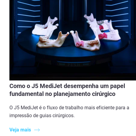
Como o J5 MediJet desempenha um papel
fundamental no planejamento cirúrgico
O J5 MediJet é o fluxo de trabalho mais eficiente para a
impressão de guias cirúrgicos.
Veja mais