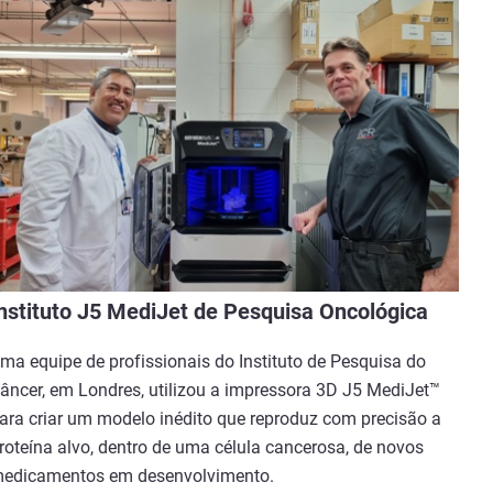
nstituto J5 MediJet de Pesquisa Oncológica
ma equipe de profissionais do Instituto de Pesquisa do
âncer, em Londres, utilizou a impressora 3D J5 MediJet™
ara criar um modelo inédito que reproduz com precisão a
roteína alvo, dentro de uma célula cancerosa, de novos
edicamentos em desenvolvimento.