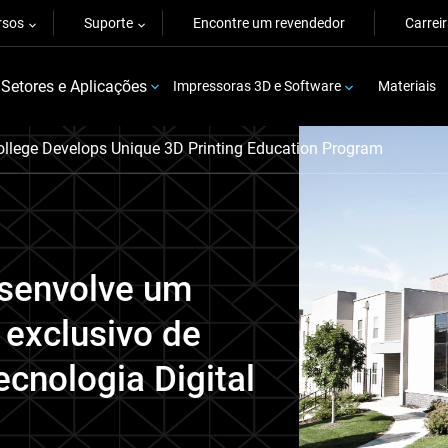
rsos
Suporte
Encontre um revendedor
Carrei
Setores e Aplicações
Impressoras 3D e Software
Materiais
ollege Develops Unique 3D Printing Education Program
esenvolve um
 exclusivo de
cnologia Digital