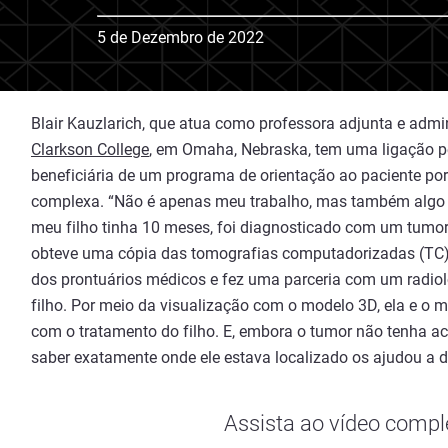
5 de Dezembro de 2022
Blair Kauzlarich, que atua como professora adjunta e adm
Clarkson College
, em Omaha, Nebraska, tem uma ligação p
beneficiária de um programa de orientação ao paciente po
complexa. “Não é apenas meu trabalho, mas também algo qu
meu filho tinha 10 meses, foi diagnosticado com um tumor 
obteve uma cópia das tomografias computadorizadas (TC) 
dos prontuários médicos e fez uma parceria com um radiol
filho. Por meio da visualização com o modelo 3D, ela e o
com o tratamento do filho. E, embora o tumor não tenha a
saber exatamente onde ele estava localizado os ajudou a de
Assista ao vídeo comp