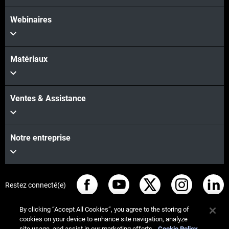
Webinaires
Matériaux
Ventes & Assistance
Notre entreprise
Restez connecté(e)
By clicking “Accept All Cookies”, you agree to the storing of
cookies on your device to enhance site navigation, analyze
site usage, and assist in our marketing efforts.
Cookie Policy