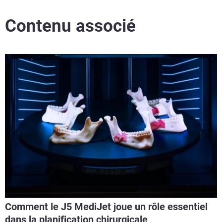
Contenu associé
Comment le J5 MediJet joue un rôle essentiel
dans la planification chirurgicale