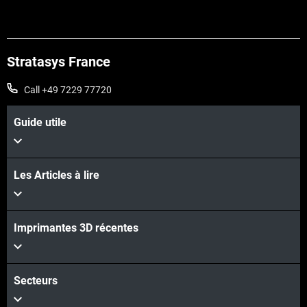
Stratasys France
Call +49 7229 77720
Guide utile
Les Articles à lire
Voir plus
Imprimantes 3D récentes
Voir plus
Secteurs