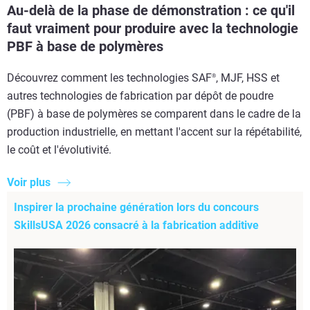
Au-delà de la phase de démonstration : ce qu'il
faut vraiment pour produire avec la technologie
PBF à base de polymères
Découvrez comment les technologies SAF
, MJF, HSS et
®
autres technologies de fabrication par dépôt de poudre
(PBF) à base de polymères se comparent dans le cadre de la
production industrielle, en mettant l'accent sur la répétabilité,
le coût et l'évolutivité.
Voir plus
Inspirer la prochaine génération lors du concours
SkillsUSA 2026 consacré à la fabrication additive