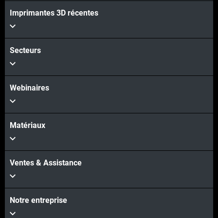
Imprimantes 3D récentes
Voir plus
Secteurs
Webinaires
Matériaux
Ventes & Assistance
Notre entreprise