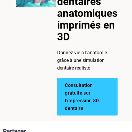
dentaires
anatomiques
imprimés en
3D
Donnez vie à l'anatomie
grâce à une simulation
dentaire réaliste
Consultation
gratuite sur
l’impression 3D
dentaire
Partager