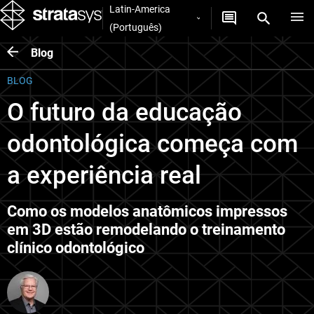
Latin-America
(Português)
Blog
BLOG
O futuro da educação
odontológica começa com
a experiência real
Como os modelos anatômicos impressos
em 3D estão remodelando o treinamento
clínico odontológico