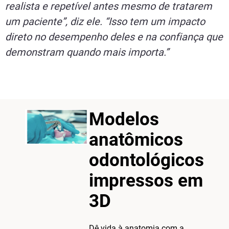
realista e repetível antes mesmo de tratarem
um paciente”, diz ele. “Isso tem um impacto
direto no desempenho deles e na confiança que
demonstram quando mais importa.”
Modelos
anatômicos
odontológicos
impressos em
3D
Dê vida à anatomia com a