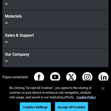
Materials
Sales & Support
Our Company
Fique conectado
By clicking “Accept All Cookies”, you agree to the storing of
cookies on your device to enhance site navigation, analyze
site usage, and assist in our marketing efforts.
Cookie Policy
© Stratasys 2026
Informação legal
Política de privacidade
Cookies Settings
Accept All Cookies
Conformidade REACH