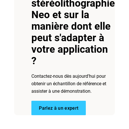
stéréolithographie
Neo et sur la
manière dont elle
Outillage
peut s'adapter à
votre application
Moulage de précision
Pièces de production
?
Contactez-nous dès aujourd'hui pour
obtenir un échantillon de référence et
assister à une démonstration.
Parlez à un expert