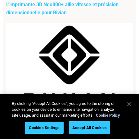
L'imprimante 3D Neo800+ allie vitesse et précision
dimensionnelle pour Rivian
By clicking “Accept All Cookies”, you agree to the storing of
cookies on your device to enhance site navigation, analyze
site usage, and assist in our marketing efforts.
Cookie Policy
Découvrez comment Rivian utilise l'imprimante 3D
Neo800+ pour réduire les délais de développement tout en
Cookies Settings
Accept All Cookies
garantissant une exactitude dimensionnelle