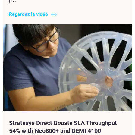
j/7.
Regardez la vidéo
Stratasys Direct Boosts SLA Throughput
54% with Neo800+ and DEMI 4100