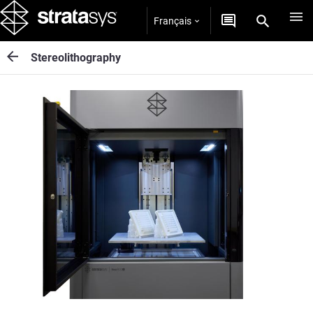
Français
Stereolithography