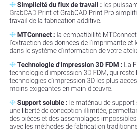
Simplicité du flux de travail :
les puissant
GrabCAD Print et GrabCAD Print Pro simplifie
travail de la fabrication additive.
MTConnect :
la compatibilité MTConnect
l'extraction des données de l'imprimante et l
dans le système d'information de votre atelie
Technologie d'impression 3D FDM :
La F9
technologie d'impression 3D FDM, qui reste 
technologies d'impression 3D les plus access
moins exigeantes en main-d'œuvre.
Support soluble :
le matériau de support 
une liberté de conception illimitée, permettan
des pièces et des assemblages impossibles 
avec les méthodes de fabrication traditionne