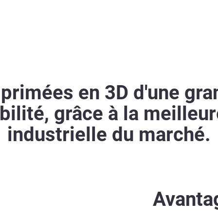
primées en 3D d'une gra
iabilité, grâce à la meill
industrielle du marché.
Avanta