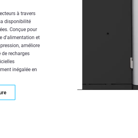
ecteurs à travers
a disponibilité
nnées. Conçue pour
e d'alimentation et
pression, améliore
té de recharges
cielles
lement inégalée en
ure