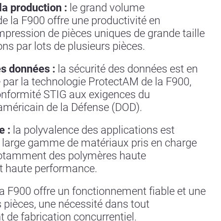
la production :
le grand volume
e la F900 offre une productivité en
mpression de pièces uniques de grande taille
ns par lots de plusieurs pièces.
s données :
la sécurité des données est en
 par la technologie ProtectAM de la F900,
conformité STIG aux exigences du
méricain de la Défense (DOD).
 :
la polyvalence des applications est
a large gamme de matériaux pris en charge
notamment des polymères haute
t haute performance.
a F900 offre un fonctionnement fiable et une
 pièces, une nécessité dans tout
de fabrication concurrentiel.