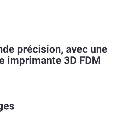
nde précision, avec une
eure imprimante 3D FDM
ges