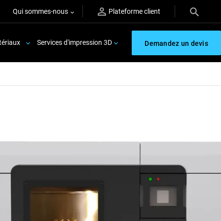
Qui sommes-nous
Plateforme client
ériaux
Services d'impression 3D
Demandez un devis