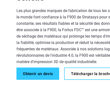
Les plus grandes marques de fabrication de tous les s
le monde font confiance à la F900 de Stratasys pour s
constante, ses résultats fiables et la sécurité des do
être associée à la F900, la Fortus FDC™ est une armoir
de séchage des matériaux qui prolonge les temps d'im
la fiabilité, optimise la production et réduit la nécessi
fréquentes de matériaux. Associée à nos solutions logi
révolutionnaires de l'industrie 4.0, la F900 est véritab
matière d'impression 3D de qualité industrielle.
Obtenir un devis
Télécharger la broch