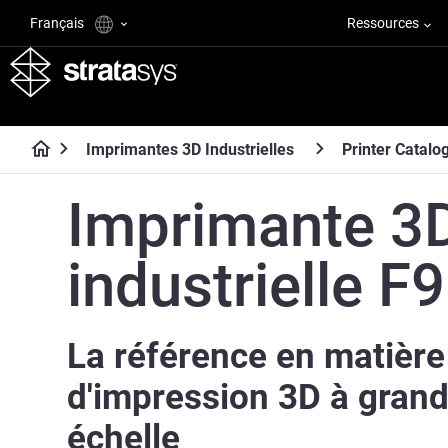
Français
Ressources
Imprimantes 3D Industrielles
Printer Catalo
Imprimante 3
industrielle F
La référence en matière
d'impression 3D à gran
échelle