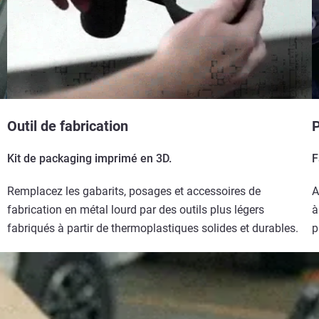
Outil de fabrication
P
Kit de packaging imprimé en 3D.
F
Remplacez les gabarits, posages et accessoires de
A
fabrication en métal lourd par des outils plus légers
à
fabriqués à partir de thermoplastiques solides et durables.
p