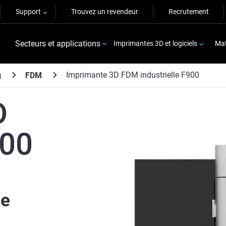
Support
Trouvez un revendeur
Recrutement
Secteurs et applications
Imprimantes 3D et logiciels
Mat
Imprimante 3D FDM industrielle F900
g
FDM
D
900
de