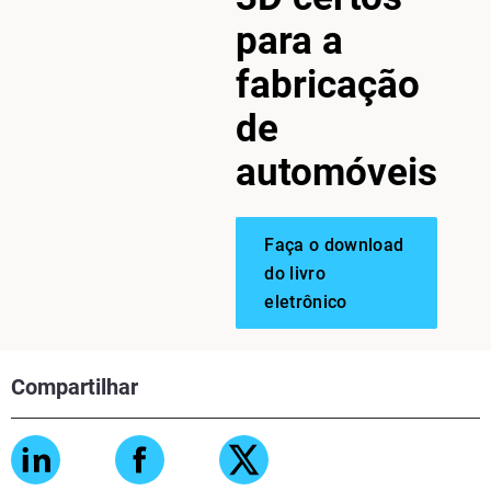
para a
fabricação
de
automóveis
Faça o download
do livro
eletrônico
Compartilhar