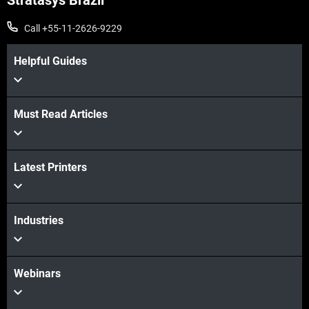
Stratasys Brazil
Call +55-11-2626-9229
Helpful Guides
Must Read Articles
Latest Printers
Industries
Webinars