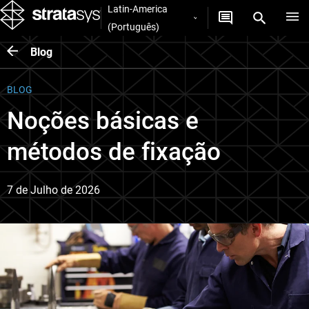
Latin-America
(Português)
Blog
BLOG
Noções básicas e
métodos de fixação
7 de Julho de 2026