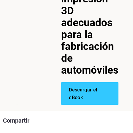
3D
adecuados
para la
fabricación
de
automóviles
Descargar el
eBook
Compartir