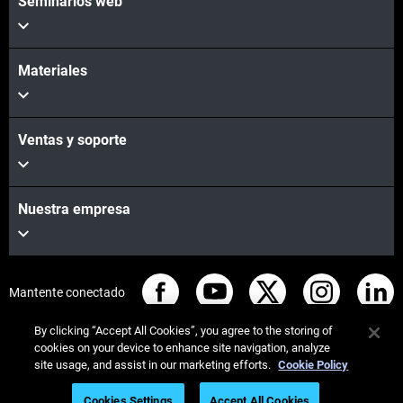
Seminarios web
Materiales
Ventas y soporte
Nuestra empresa
Mantente conectado
By clicking “Accept All Cookies”, you agree to the storing of
cookies on your device to enhance site navigation, analyze
site usage, and assist in our marketing efforts.
Cookie Policy
© Stratasys 2026
Legal information
Privacy policy
Cookies Settings
Accept All Cookies