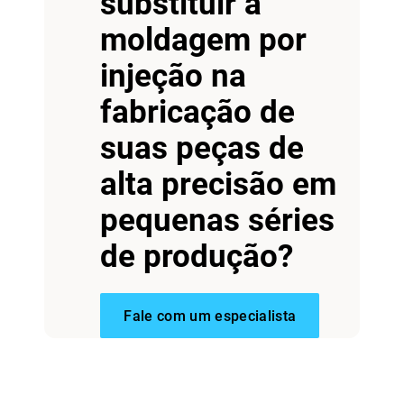
substituir a
moldagem por
injeção na
Veja mais
fabricação de
suas peças de
Veja mais
alta precisão em
pequenas séries
de produção?
Fale com um especialista