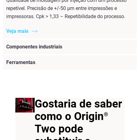
Qualidade de moldagem por injeção com um processo
repetível. Precisão de +/-50 µm entre impressões e
impressoras. Cpk > 1,33 – Repetibilidade do processo.
Veja mais
Componentes industriais
Ferramentas
Gostaria de saber
como o Origin
®
Two pode