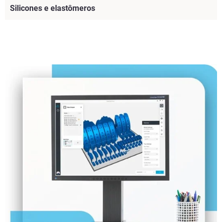
Silicones e elastômeros
Veja mais
Veja mais