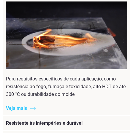
Para requisitos específicos de cada aplicação, como
resistência ao fogo, fumaça e toxicidade, alto HDT de até
300 °C ou durabilidade do molde
Veja mais
Resistente às intempéries e durável