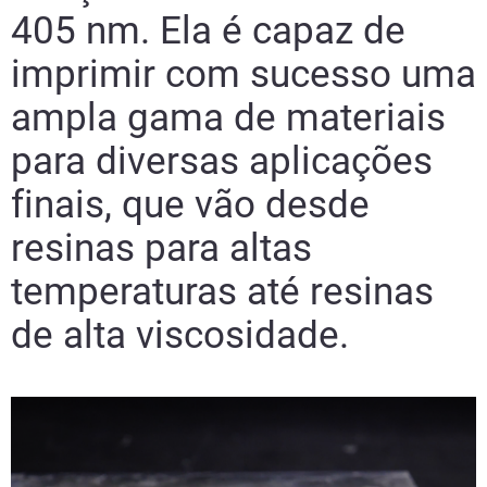
405 nm. Ela é capaz de
Leia mais
Leia mais
imprimir com sucesso uma
ampla gama de materiais
para diversas aplicações
finais, que vão desde
resinas para altas
temperaturas até resinas
de alta viscosidade.