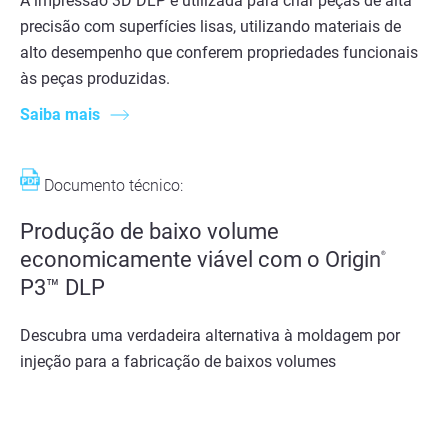
A impressão 3D DLP é utilizada para criar peças de alta
precisão com superfícies lisas, utilizando materiais de
alto desempenho que conferem propriedades funcionais
às peças produzidas.
Saiba mais
Documento técnico:
Produção de baixo volume
economicamente viável com o Origin
®
P3™ DLP
Descubra uma verdadeira alternativa à moldagem por
injeção para a fabricação de baixos volumes