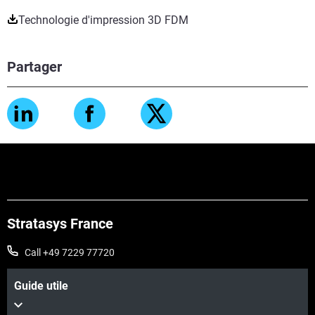
Technologie d'impression 3D FDM
Partager
Stratasys France
Call +49 7229 77720
Guide utile