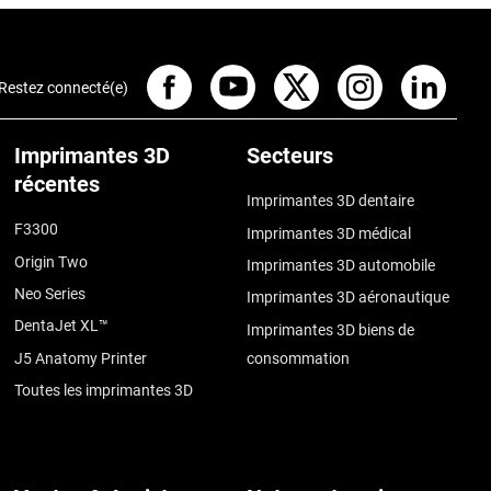
Restez connecté(e)
Imprimantes 3D
Secteurs
récentes
Imprimantes 3D dentaire
F3300
Imprimantes 3D médical
Origin Two
Imprimantes 3D automobile
Neo Series
Imprimantes 3D aéronautique
DentaJet XL™
Imprimantes 3D biens de
J5 Anatomy Printer
consommation
Toutes les imprimantes 3D