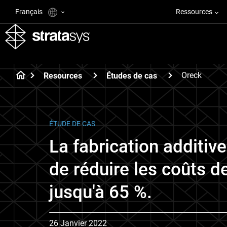
Français
Ressources
Oreck
Resources
Études de cas
ÉTUDE DE CAS
La fabrication additiv
de réduire les coûts d
jusqu'à 65 %.
26 Janvier 2022