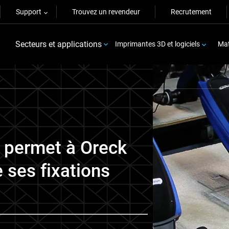
Support
Trouvez un revendeur
Recrutement
Secteurs et applications
Imprimantes 3D et logiciels
Mat
e permet à Oreck
e ses fixations