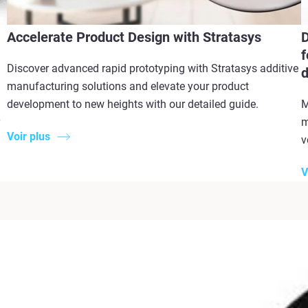
Accelerate Product Design with Stratasys
D
f
Discover advanced rapid prototyping with Stratasys additive
d
manufacturing solutions and elevate your product
development to new heights with our detailed guide.
M
m
Voir plus
v
V