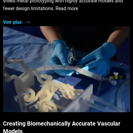
shield metal prototyping with highly accurate models and
fewer design limitations. Read more
Voir plus
Creating Biomechanically Accurate Vascular
Models