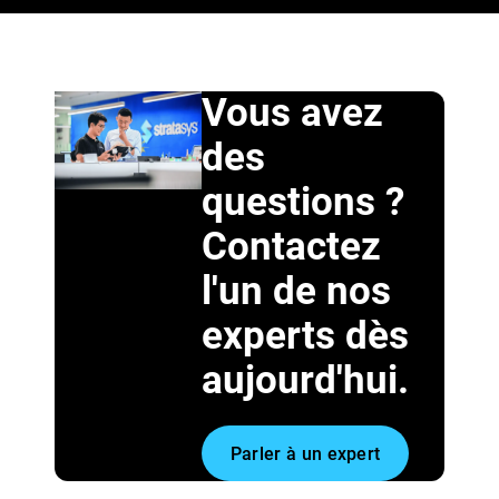
Vous avez
des
questions ?
Contactez
l'un de nos
experts dès
aujourd'hui.
Parler à un expert