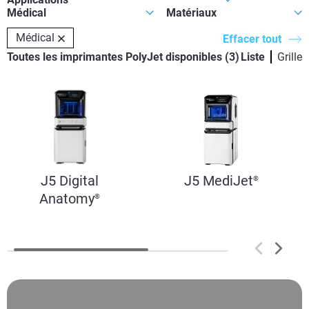
Médical
Effacer tout
Toutes les imprimantes PolyJet disponibles
(
3
)
Liste
Grille
J5 Digital
J5 MediJet
®
Anatomy
®