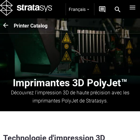
Français
Printer Catalog
Imprimantes 3D PolyJet™
Découvrez l'impression 3D de haute précision avec les
imprimantes PolyJet de Stratasys.
Technologie d'impression 3D