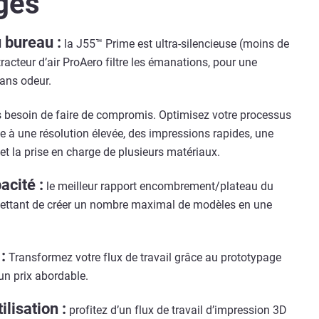
ges
 bureau :
la J55™ Prime est ultra-silencieuse (moins de
tracteur d’air ProAero filtre les émanations, pour une
sans odeur.
 besoin de faire de compromis. Optimisez votre processus
e à une résolution élevée, des impressions rapides, une
t la prise en charge de plusieurs matériaux.
cité :
le meilleur rapport encombrement/plateau du
ettant de créer un nombre maximal de modèles en une
:
Transformez votre flux de travail grâce au prototypage
un prix abordable.
ilisation :
profitez d’un flux de travail d’impression 3D