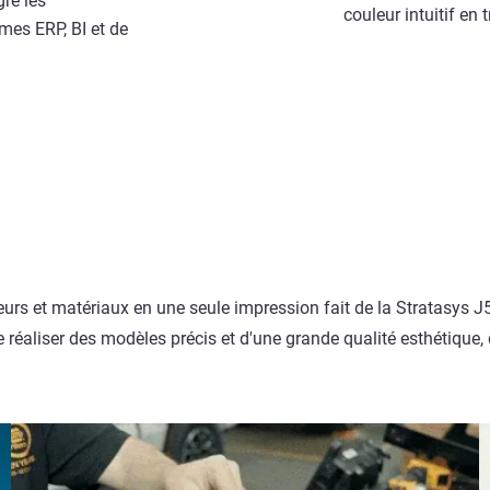
re les
couleur intuitif en
mes ERP, BI et de
eurs et matériaux en une seule impression fait de la Stratasys 
e réaliser des modèles précis et d'une grande qualité esthétique,