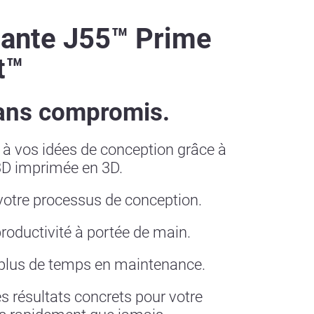
ante J55™ Prime
t™
ans compromis.
à vos idées de conception grâce à
3D imprimée en 3D.
votre processus de conception.
roductivité à portée de main.
plus de temps en maintenance.
 résultats concrets pour votre