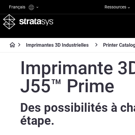
Français
Ressources
Imprimantes 3D Industrielles
Printer Catalo
Imprimante 3
J55™ Prime
Des possibilités à c
étape.