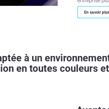
entreprise pl
En savoir plu
ptée à un environnement 
on en toutes couleurs et