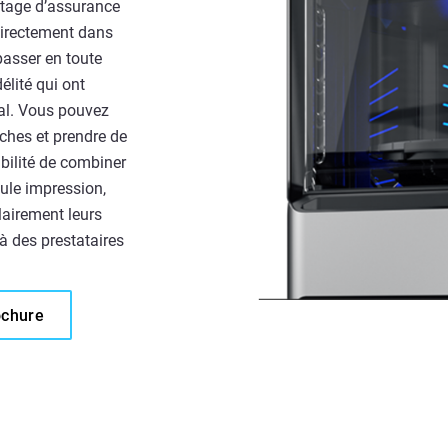
ntage d’assurance
 directement dans
asser en toute
élité qui ont
nal. Vous pouvez
uches et prendre de
bilité de combiner
eule impression,
lairement leurs
 à des prestataires
ochure