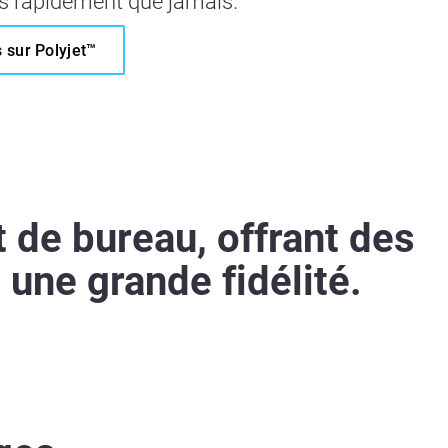
us rapidement que jamais.
s sur Polyjet™
de bureau, offrant des
 une grande fidélité.