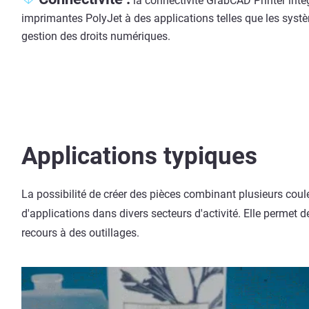
la connectivité GrabCAD Printer intèg
imprimantes PolyJet à des applications telles que les systè
gestion des droits numériques.
Applications typiques
La possibilité de créer des pièces combinant plusieurs coul
d'applications dans divers secteurs d'activité. Elle permet d
recours à des outillages.