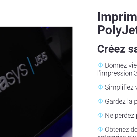
Imprim
PolyJe
Créez s
Donnez vie 
l'impression 
Simplifiez 
Gardez la p
Ne perdez 
Obtenez des