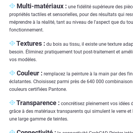
Multi-matériaux :
une fidélité supérieure des pièc
propriétés tactiles et sensorielles, pour des résultats qui re
méprendre à la réalité, tant au niveau de l'aspect que du to
fonctionnement.
Textures :
du bois au tissu, il existe une texture ad
besoin. Éliminez pratiquement tout post-traitement et améli
vos modèles.
Couleur :
remplacez la peinture à la main par des fin
éclatantes. Choisissez parmi près de 640 000 combinaison
couleurs certifiées Pantone.
Transparence :
concrétisez pleinement vos idées 
grâce à des matériaux transparents qui simulent le verre et 
une large gamme de teintes.
Connectivité :