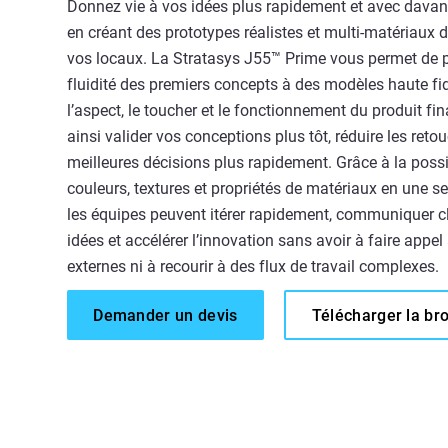
Donnez vie à vos idées plus rapidement et avec dava
en créant des prototypes réalistes et multi-matériaux
vos locaux. La Stratasys J55™ Prime vous permet de p
fluidité des premiers concepts à des modèles haute fid
l’aspect, le toucher et le fonctionnement du produit fi
ainsi valider vos conceptions plus tôt, réduire les reto
meilleures décisions plus rapidement. Grâce à la possi
couleurs, textures et propriétés de matériaux en une s
les équipes peuvent itérer rapidement, communiquer c
idées et accélérer l’innovation sans avoir à faire appel
externes ni à recourir à des flux de travail complexes.
Demander un devis
Télécharger la br