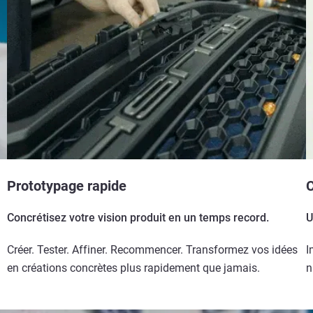
Prototypage rapide
C
Concrétisez votre vision produit en un temps record.
U
Créer. Tester. Affiner. Recommencer. Transformez vos idées
I
en créations concrètes plus rapidement que jamais.
n