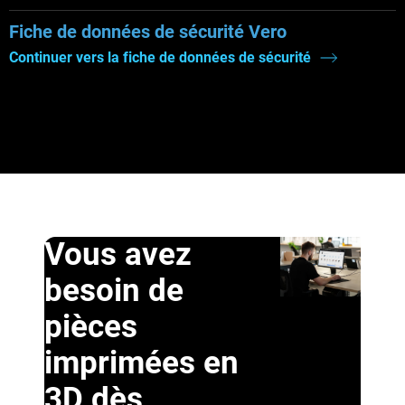
Fiche de données de sécurité Vero
Continuer vers la fiche de données de sécurité
Vous avez
besoin de
pièces
imprimées en
3D dès