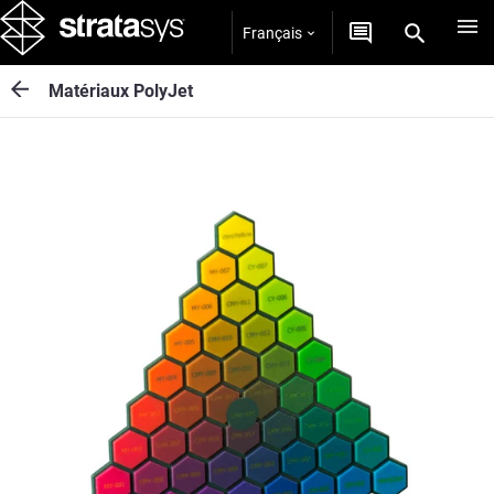
Français
Matériaux PolyJet