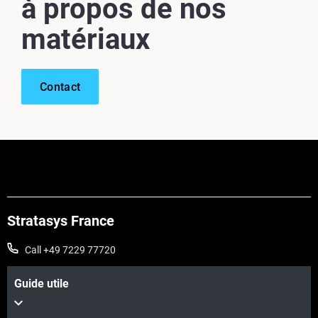
à propos de nos
matériaux
Contact
Stratasys France
Call +49 7229 77720
Guide utile