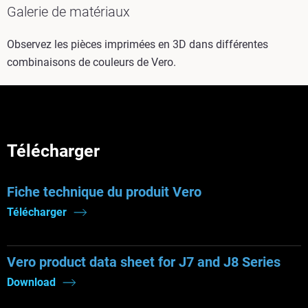
Galerie de matériaux
Observez les pièces imprimées en 3D dans différentes
combinaisons de couleurs de Vero.
Télécharger
Fiche technique du produit Vero
Télécharger
Vero product data sheet for J7 and J8 Series
Download