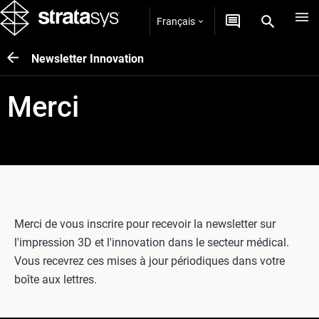
Français
Newsletter Innovation
Merci
Merci de vous inscrire pour recevoir la newsletter sur
l'impression 3D et l'innovation dans le secteur médical.
Vous recevrez ces mises à jour périodiques dans votre
boîte aux lettres.