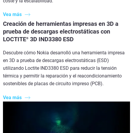
coste y la escalabilidad.
Vea más
Creación de herramientas impresas en 3D a
prueba de descargas electrostáticas con
LOCTITE
3D IND3380 ESD
®
Descubre cómo Nokia desarrolló una herramienta impresa
en 3D a prueba de descargas electrostáticas (ESD)
utilizando Loctite IND3380 ESD para reducir la tensión
térmica y permitir la reparación y el reacondicionamiento
sostenibles de placas de circuito impreso (PCB).
Vea más