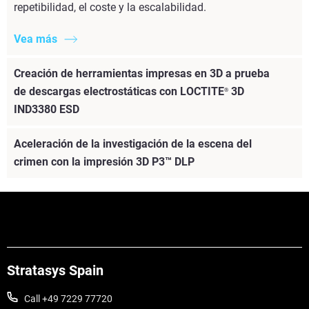
repetibilidad, el coste y la escalabilidad.
Vea más
Creación de herramientas impresas en 3D a prueba
de descargas electrostáticas con LOCTITE
3D
®
IND3380 ESD
Aceleración de la investigación de la escena del
crimen con la impresión 3D P3™ DLP
Vea más
Stratasys Spain
Call +49 7229 77720