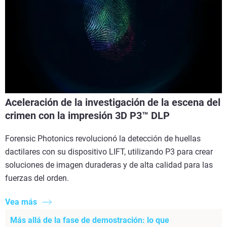
Aceleración de la investigación de la escena del
crimen con la impresión 3D P3™ DLP
Forensic Photonics revolucionó la detección de huellas
dactilares con su dispositivo LIFT, utilizando P3 para crear
soluciones de imagen duraderas y de alta calidad para las
fuerzas del orden.
Vea más
Más allá de la fase de demostración: lo que