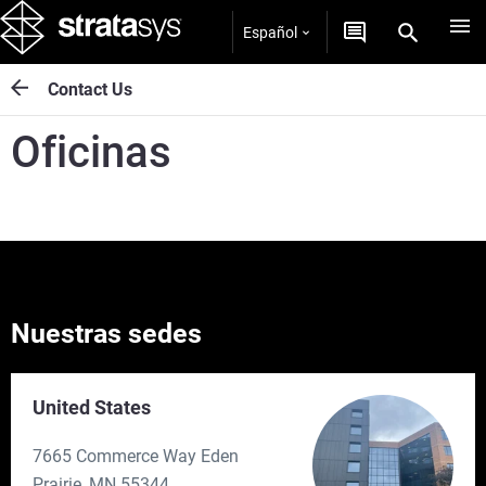
Español
Contact Us
Oficinas
Nuestras sedes
United States
7665 Commerce Way Eden
Prairie, MN 55344