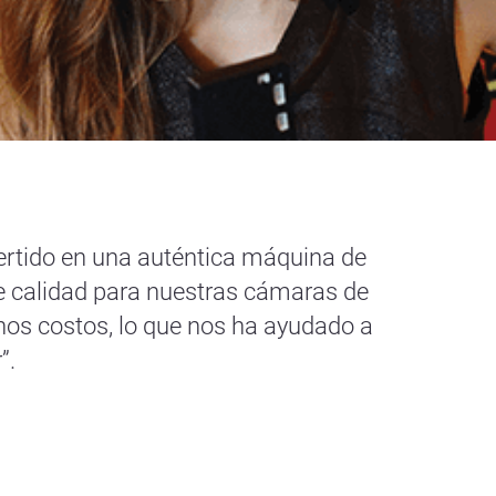
ertido en una auténtica máquina de
e calidad para nuestras cámaras de
os costos, lo que nos ha ayudado a
”.