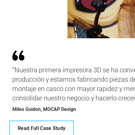
“Nuestra primera impresora 3D se ha conv
producción y estamos fabricando piezas d
montaje en casco con mayor rapidez y men
consolidar nuestro negocio y hacerlo crecer
Miles Guidon, MOCAP Design
Read Full Case Study