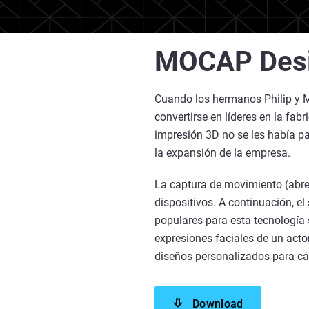
MOCAP Des
Cuando los hermanos Philip y M
convertirse en líderes en la f
impresión 3D no se les había p
la expansión de la empresa.
La captura de movimiento (abr
dispositivos. A continuación, e
populares para esta tecnología s
expresiones faciales de un act
diseños personalizados para c
Download