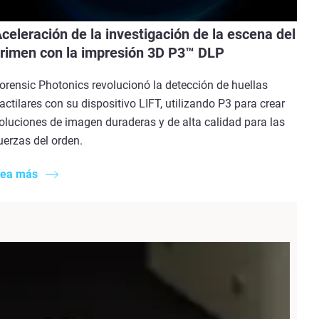
celeración de la investigación de la escena del
rimen con la impresión 3D P3™ DLP
orensic Photonics revolucionó la detección de huellas
actilares con su dispositivo LIFT, utilizando P3 para crear
oluciones de imagen duraderas y de alta calidad para las
uerzas del orden.
ea más