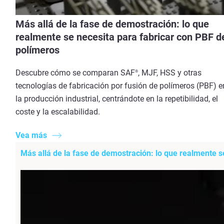
Más allá de la fase de demostración: lo que
realmente se necesita para fabricar con PBF d
polímeros
Descubre cómo se comparan SAF
, MJF, HSS y otras
®
tecnologías de fabricación por fusión de polímeros (PBF) e
la producción industrial, centrándote en la repetibilidad, el
coste y la escalabilidad.
Vea más
Más allá de la fase de demostración: lo que realmente s