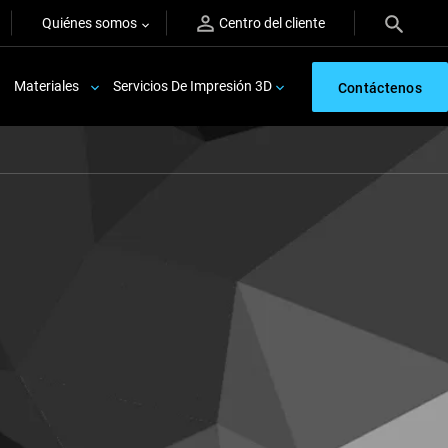
Quiénes somos
Centro del cliente
Materiales
Servicios De Impresión 3D
Contáctenos