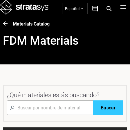
Español
Materials Catalog
FDM Materials
¿Qué materiales estás buscando?
Buscar