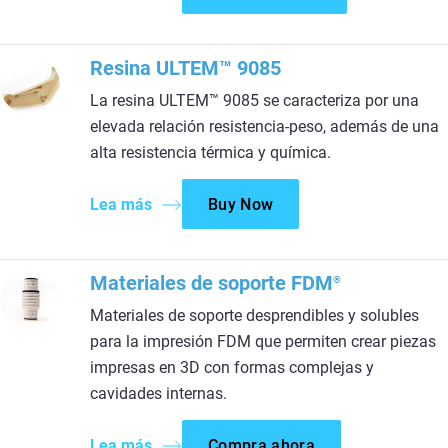
Resina ULTEM™ 9085
La resina ULTEM™ 9085 se caracteriza por una
elevada relación resistencia-peso, además de una
alta resistencia térmica y química.
Lea más
Buy Now
Materiales de soporte FDM
®
Materiales de soporte desprendibles y solubles
para la impresión FDM que permiten crear piezas
impresas en 3D con formas complejas y
cavidades internas.
Lea más
Compra ahora