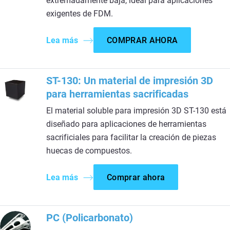
extremadamente baja, ideal para aplicaciones
exigentes de FDM.
Lea más
COMPRAR AHORA
ST-130: Un material de impresión 3D
para herramientas sacrificadas
El material soluble para impresión 3D ST-130 está
diseñado para aplicaciones de herramientas
sacrificiales para facilitar la creación de piezas
huecas de compuestos.
Lea más
Comprar ahora
PC (Policarbonato)