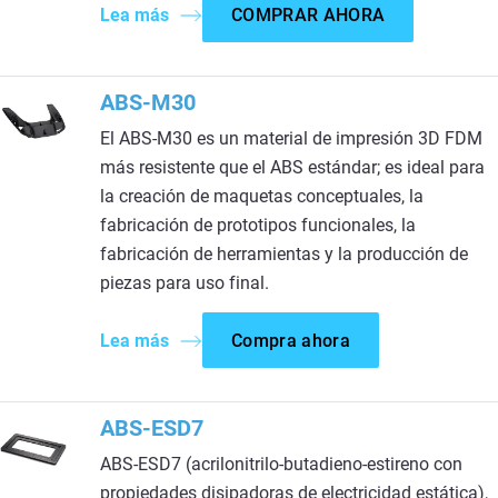
Lea más
COMPRAR AHORA
ABS-M30
El ABS-M30 es un material de impresión 3D FDM
más resistente que el ABS estándar; es ideal para
la creación de maquetas conceptuales, la
fabricación de prototipos funcionales, la
fabricación de herramientas y la producción de
piezas para uso final.
Lea más
Compra ahora
ABS-ESD7
ABS-ESD7 (acrilonitrilo-butadieno-estireno con
propiedades disipadoras de electricidad estática),