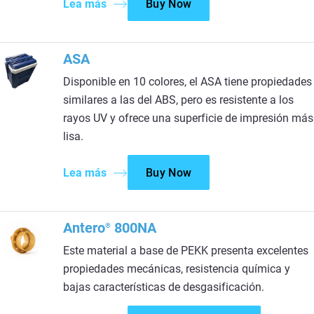
Lea más
Buy Now
ASA
Disponible en 10 colores, el ASA tiene propiedades
similares a las del ABS, pero es resistente a los
rayos UV y ofrece una superficie de impresión más
lisa.
Lea más
Buy Now
Antero
800NA
®
Este material a base de PEKK presenta excelentes
propiedades mecánicas, resistencia química y
bajas características de desgasificación.