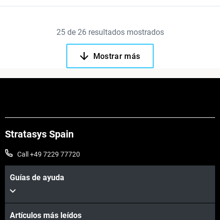
25
de
26
resultados mostrados
Mostrar más
Stratasys Spain
Call +49 7229 77720
Guías de ayuda
Artículos más leídos