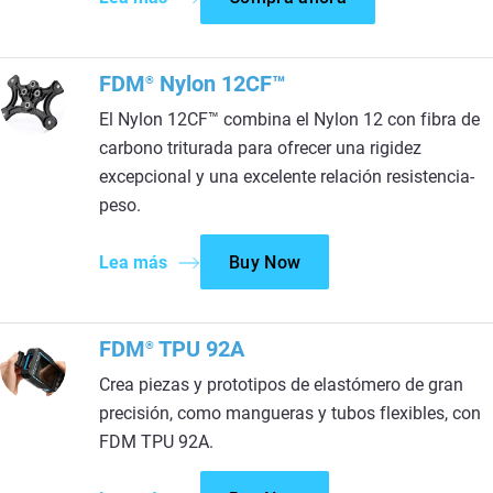
FDM
Nylon 12CF™
®
El Nylon 12CF™ combina el Nylon 12 con fibra de
carbono triturada para ofrecer una rigidez
excepcional y una excelente relación resistencia-
peso.
Lea más
Buy Now
FDM
TPU 92A
®
Crea piezas y prototipos de elastómero de gran
precisión, como mangueras y tubos flexibles, con
FDM TPU 92A.