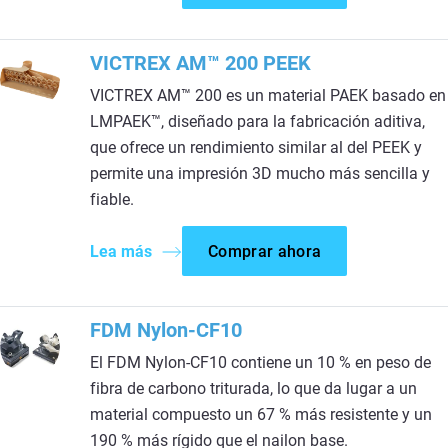
VICTREX AM™ 200 PEEK
VICTREX AM™ 200 es un material PAEK basado en
LMPAEK™, diseñado para la fabricación aditiva,
que ofrece un rendimiento similar al del PEEK y
permite una impresión 3D mucho más sencilla y
fiable.
Lea más
Comprar ahora
FDM Nylon-CF10
El FDM Nylon-CF10 contiene un 10 % en peso de
fibra de carbono triturada, lo que da lugar a un
material compuesto un 67 % más resistente y un
190 % más rígido que el nailon base.