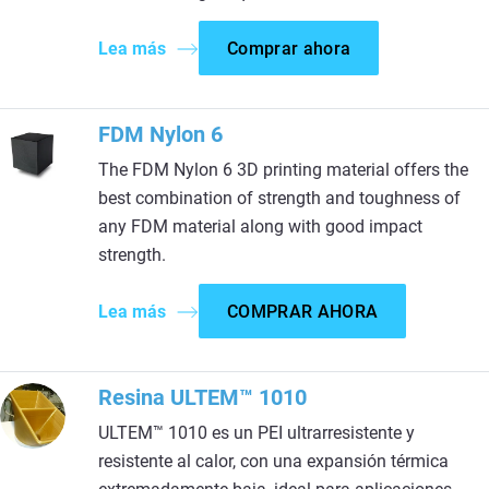
Lea más
Comprar ahora
FDM Nylon 6
The FDM Nylon 6 3D printing material offers the
best combination of strength and toughness of
any FDM material along with good impact
strength.
Lea más
COMPRAR AHORA
Resina ULTEM™ 1010
ULTEM™ 1010 es un PEI ultrarresistente y
resistente al calor, con una expansión térmica