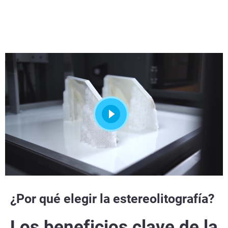
¿Por qué elegir la estereolitografía?
Los beneficios clave de la