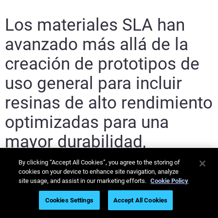
Los materiales SLA han
avanzado más allá de la
creación de prototipos de
uso general para incluir
resinas de alto rendimiento
optimizadas para una
mayor durabilidad,
resistencia a altas
By clicking “Accept All Cookies”, you agree to the storing of
cookies on your device to enhance site navigation, analyze
temperaturas y
site usage, and assist in our marketing efforts.
Cookie Policy
reproducción de detalles
Cookies Settings
Accept All Cookies