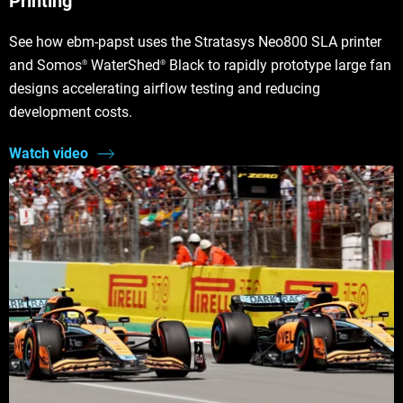
Printing
See how ebm-papst uses the Stratasys Neo800 SLA printer
and Somos
WaterShed
Black to rapidly prototype large fan
®
®
designs accelerating airflow testing and reducing
development costs.
Watch video