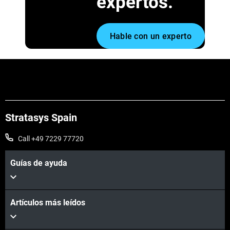
expertos.
Hable con un experto
Stratasys Spain
Call +49 7229 77720
Guías de ayuda
Artículos más leídos