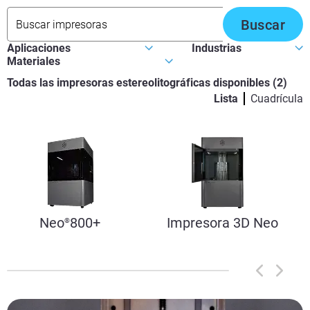
Buscar
Todas las impresoras estereolitográficas disponibles
(
2
)
Lista
Cuadrícula
Neo
800+
Impresora 3D Neo
®