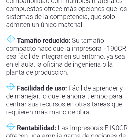
compatibilidad con múltiples materiales
compuestos ofrece más opciones que los
sistemas de la competencia, que solo
admiten un único material.
Tamaño reducido:
Su tamaño
compacto hace que la impresora F190CR
sea fácil de integrar en su entorno, ya sea
en el aula, la oficina de ingeniería o la
planta de producción.
Facilidad de uso:
Fácil de aprender y
de manejar, lo que le ahorra tiempo para
centrar sus recursos en otras tareas que
requieren más mano de obra.
Rentabilidad:
Las impresoras F190CR
ofrecen una amplia gama de opciones de