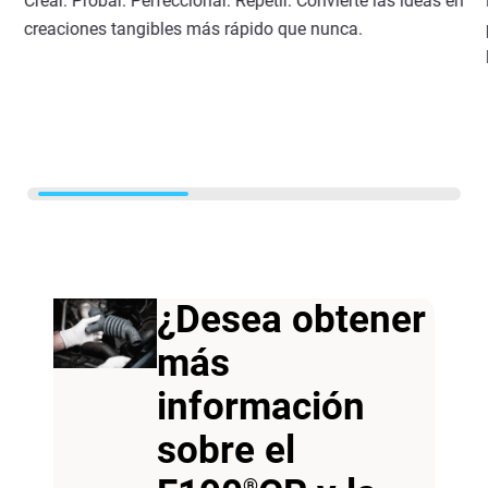
Crear. Probar. Perfeccionar. Repetir. Convierte las ideas en
creaciones tangibles más rápido que nunca.
¿Desea obtener
más
información
sobre el
®