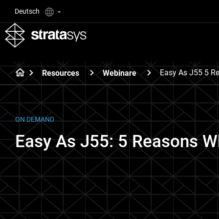
Deutsch
Easy As J55 5 R
Resources
Webinare
ON DEMAND
Easy As J55: 5 Reasons W