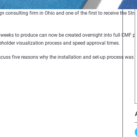
n consulting firm in Ohio and one of the first to receive the Stra
weeks to produce can now be created overnight into full CMF pr
eholder visualization process and speed approval times.
iscuss five reasons why the installation and set-up process was qu