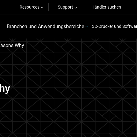
Resources
Support
Händler suchen
Branchen und Anwendungsbereiche
3D-Drucker und Softwa
easons Why
hy