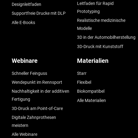
Leitfaden für Rapid
Designleitfaden
Prototyping
Supportfreie Drucke mit DLP
Realistische medizinische
Alle E-Books
Modelle
3D in der Automobilherstellung
3D-Druck mit Kunststoff
Webinare
Materialien
Schneller Feinguss
Starr
Wendepunkt im Rennsport
Flexibel
Nachhaltigkeit in der additiven
Biokompatibel
Fertigung
Alle Materialien
3D-Druck am Point-of-Care
Digitale Zahnprothesen
meistern
Alle Webinare