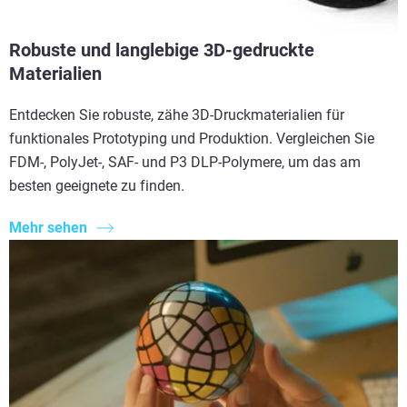
Robuste und langlebige 3D-gedruckte
Materialien
Entdecken Sie robuste, zähe 3D-Druckmaterialien für
funktionales Prototyping und Produktion. Vergleichen Sie
FDM-, PolyJet-, SAF- und P3 DLP-Polymere, um das am
besten geeignete zu finden.
Mehr sehen