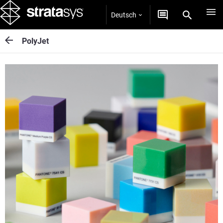
Deutsch
PolyJet