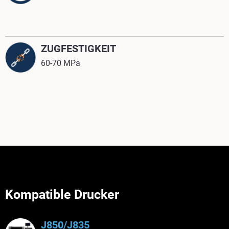
ZUGFESTIGKEIT
60-70 MPa
Kompatible Drucker
J850/J835