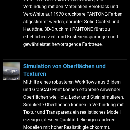
Verbindung mit den Materialien VeroBlack und
VeroWhite auf 1970 druckbare PANTONE-Farben
abgestimmt werden, darunter Solid-Coated und
Hauttöne. 3D-Druck mit PANTONE führt zu
erheblichen Zeit- und Kosteneinsparungen und
gewährleistet hervorragende Farbtreue.
Simulation von Oberflächen und
Texturen
Mithilfe eines robusteren Workflows aus Bildern
und GrabCAD-Print können erfahrene Anwender
Oberflächen wie Holz, Leder und Stein simulieren.
Simulierte Oberflächen können in Verbindung mit
Textur und Transparenz ein realistisches Modell
erzeugen, dessen Qualität beliebigen anderen
Modellen mit hoher Realistik gleichkommt.