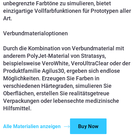
unbegrenzte Farbtöne zu simulieren, bietet
einzigartige Vollfarbfunktionen für Prototypen aller
Art.
Verbundmaterialoptionen
Durch die Kombination von Verbundmaterial mit
anderem PolyJet-Material von Stratasys,
beispielsweise VeroWhite, VeroUltraClear oder der
Produktfamilie Agilus30, ergeben sich endlose
Möglichkeiten. Erzeugen Sie Farben in
verschiedenen Härtegraden, simulieren Sie
Oberflächen, erstellen Sie realitätsgetreue
Verpackungen oder lebensechte medizinische
Hilfsmittel.
Alle Materialien anzeigen
Buy Now