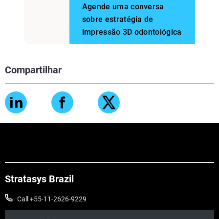
Agende uma conversa
sobre estratégia de
impressão 3D odontológica
Compartilhar
Stratasys Brazil
Call +55-11-2626-9229