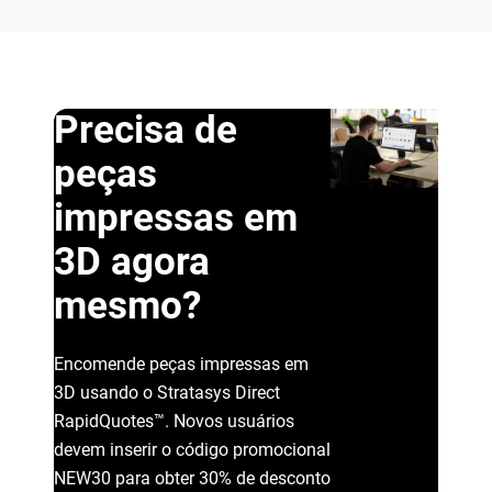
Precisa de
peças
impressas em
3D agora
mesmo?
Encomende peças impressas em
3D usando o Stratasys Direct
RapidQuotes™. Novos usuários
devem inserir o código promocional
NEW30 para obter 30% de desconto