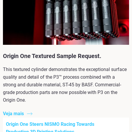
Origin One Textured Sample Request.
This textured cylinder demonstrates the exceptional surface
quality and detail of the P3™ process combined with a
strong and durable material, ST-45 by BASF. Commercial-
grade production parts are now possible with P3 on the
Origin One.
Veja mais
Origin One Steers NISMO Racing Towards
Production 3D Printing Solutions