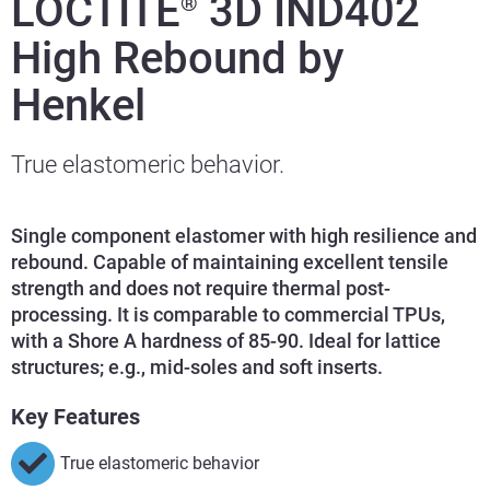
LOCTITE
3D IND402
®
High Rebound by
Henkel
True elastomeric behavior.
Single component elastomer with high resilience and
rebound. Capable of maintaining excellent tensile
strength and does not require thermal post-
processing. It is comparable to commercial TPUs,
with a Shore A hardness of 85-90. Ideal for lattice
structures; e.g., mid-soles and soft inserts.
Key Features
True elastomeric behavior