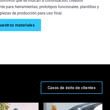
distintivos que se indican a continuación, creados
te para herramientas, prototipos funcionales, plantillas y
 piezas de producción para uso final.
nuestros materiales
Casos de éxito de clientes