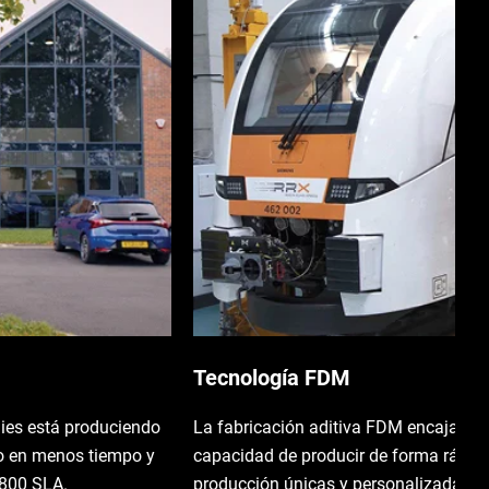
Tecnología FDM
gies está produciendo
La fabricación aditiva FDM encaja a la
 en menos tiempo y
capacidad de producir de forma rápida
o800 SLA.
producción únicas y personalizadas.