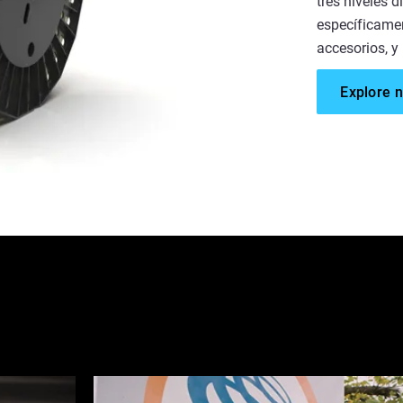
tres niveles 
específicamen
accesorios, y
Explore 