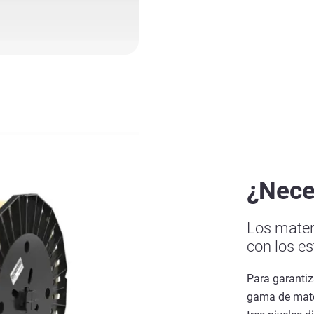
¿Nece
Los mater
con los e
Para garanti
gama de mate