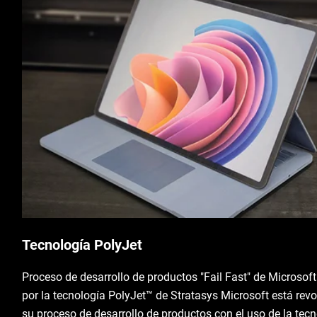
Tecnología PolyJet
Proceso de desarrollo de productos "Fail Fast" de Microsof
por la tecnología PolyJet™ de Stratasys Microsoft está rev
su proceso de desarrollo de productos con el uso de la tec