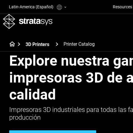
Latin-America (Español)
Resources
Printer Catalog
3D Printers
Explore nuestra g
impresoras 3D de a
calidad
Impresoras 3D industriales para todas las fa
producción