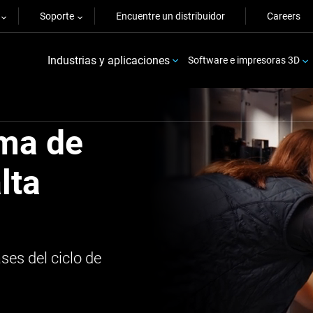
Soporte
Encuentre un distribuidor
Careers
Industrias y aplicaciones
Software e impresoras 3D
ama de
lta
ses del ciclo de