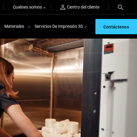
Quiénes somos
Centro del cliente
Materiales
Servicios De Impresión 3D
Contáctenos