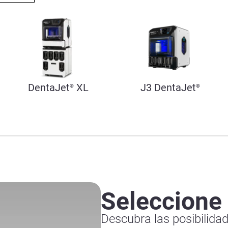
DentaJet
XL
J3 DentaJet
®
®
Seleccione
Descubra las posibilida