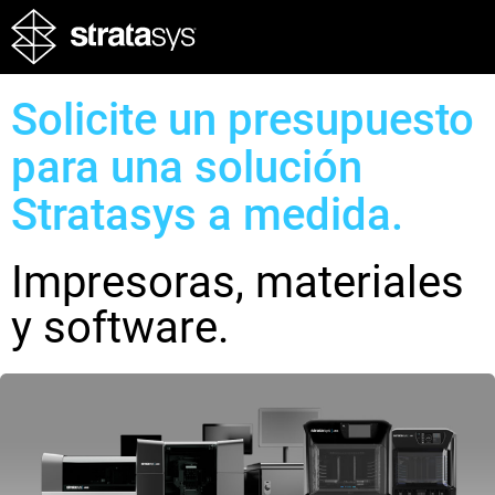
Solicite un presupuesto
para una solución
Stratasys a medida.
Impresoras, materiales
y software.