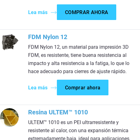
Lea más
COMPRAR AHORA
FDM Nylon 12
FDM Nylon 12, un material para impresión 3D
FDM, es resistente, tiene buena resistencia al
impacto y alta resistencia a la fatiga, lo que lo
hace adecuado para cierres de ajuste rápido.
Lea más
Comprar ahora
Resina ULTEM™ 1010
ULTEM™ 1010 es un PEI ultrarresistente y
resistente al calor, con una expansión térmica
extremadamente baja, ideal para aplicaciones