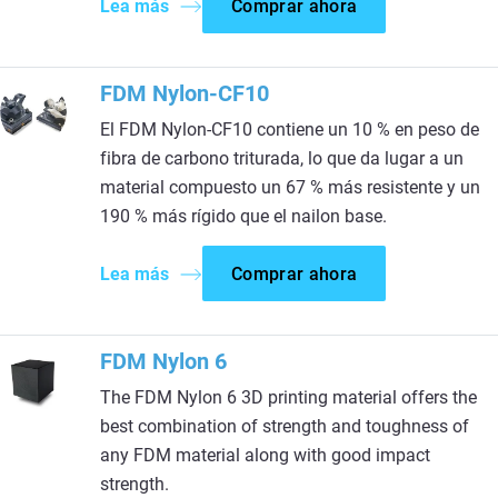
Lea más
Comprar ahora
FDM Nylon-CF10
El FDM Nylon-CF10 contiene un 10 % en peso de
fibra de carbono triturada, lo que da lugar a un
material compuesto un 67 % más resistente y un
190 % más rígido que el nailon base.
Lea más
Comprar ahora
FDM Nylon 6
The FDM Nylon 6 3D printing material offers the
best combination of strength and toughness of
any FDM material along with good impact
strength.