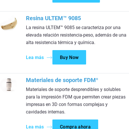
Resina ULTEM™ 9085
La resina ULTEM™ 9085 se caracteriza por una
elevada relación resistencia-peso, además de una
alta resistencia térmica y química.
Lea más
Buy Now
Materiales de soporte FDM
®
Materiales de soporte desprendibles y solubles
para la impresión FDM que permiten crear piezas
impresas en 3D con formas complejas y
cavidades internas.
Lea más
Compra ahora