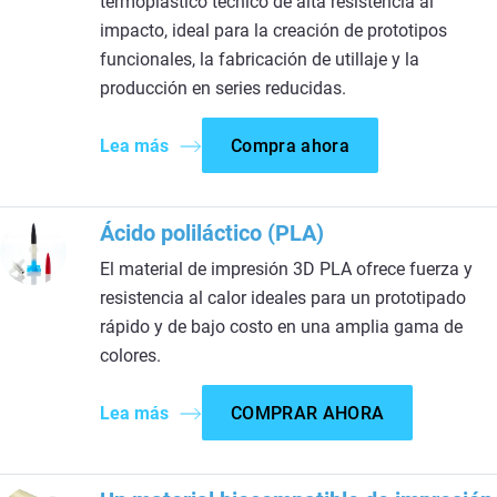
termoplástico técnico de alta resistencia al
impacto, ideal para la creación de prototipos
funcionales, la fabricación de utillaje y la
producción en series reducidas.
Lea más
Compra ahora
Ácido poliláctico (PLA)
El material de impresión 3D PLA ofrece fuerza y
resistencia al calor ideales para un prototipado
rápido y de bajo costo en una amplia gama de
colores.
Lea más
COMPRAR AHORA