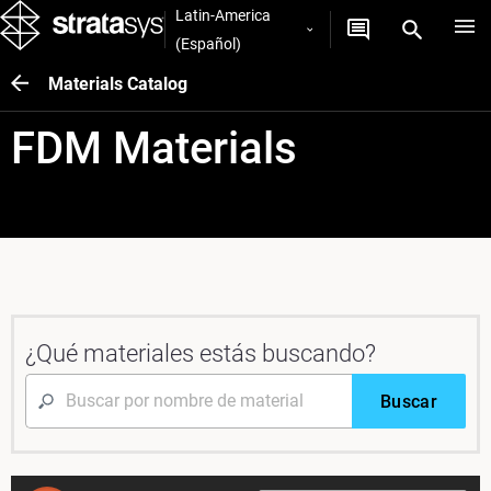
Latin-America
(Español)
Materials Catalog
FDM Materials
¿Qué materiales estás buscando?
Buscar