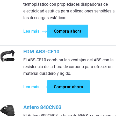
termoplástico con propiedades disipadoras de
electricidad estática para aplicaciones sensibles a
las descargas estáticas.
Lea más
Compra ahora
FDM ABS-CF10
El ABS-CF10 combina las ventajas del ABS con la
resistencia de la fibra de carbono para ofrecer un
material duradero y rígido.
Lea más
Comprar ahora
Antero 840CN03
El Antero 800CN03, a base de PEKK, cumple con la