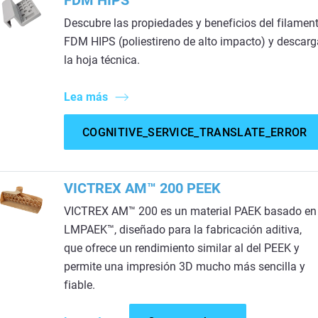
Descubre las propiedades y beneficios del filamen
FDM HIPS (poliestireno de alto impacto) y descarg
la hoja técnica.
Lea más
COGNITIVE_SERVICE_TRANSLATE_ERROR
VICTREX AM™ 200 PEEK
VICTREX AM™ 200 es un material PAEK basado en
LMPAEK™, diseñado para la fabricación aditiva,
que ofrece un rendimiento similar al del PEEK y
permite una impresión 3D mucho más sencilla y
fiable.