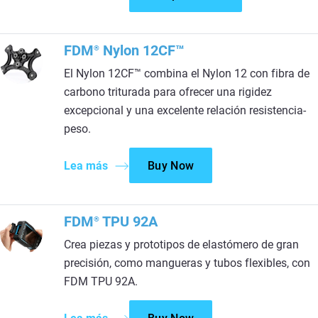
FDM
Nylon 12CF™
®
El Nylon 12CF™ combina el Nylon 12 con fibra de
carbono triturada para ofrecer una rigidez
excepcional y una excelente relación resistencia-
peso.
Lea más
Buy Now
FDM
TPU 92A
®
Crea piezas y prototipos de elastómero de gran
precisión, como mangueras y tubos flexibles, con
FDM TPU 92A.