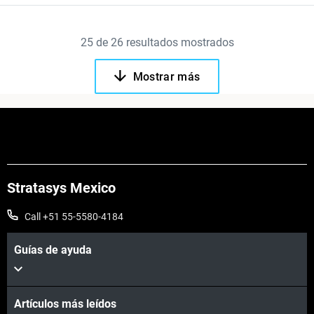
25
de
26
resultados mostrados
Mostrar más
Stratasys Mexico
Call +51 55-5580-4184
Guías de ayuda
Artículos más leídos