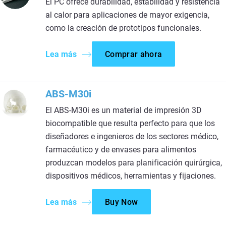
El PC ofrece durabilidad, estabilidad y resistencia
al calor para aplicaciones de mayor exigencia,
como la creación de prototipos funcionales.
Lea más
Comprar ahora
ABS-M30i
El ABS-M30i es un material de impresión 3D
biocompatible que resulta perfecto para que los
diseñadores e ingenieros de los sectores médico,
farmacéutico y de envases para alimentos
produzcan modelos para planificación quirúrgica,
dispositivos médicos, herramientas y fijaciones.
Lea más
Buy Now