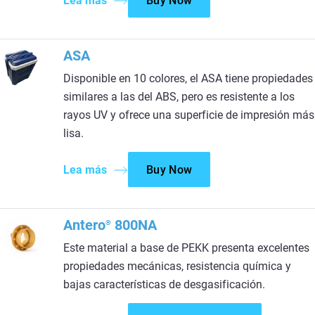
Lea más
Buy Now
ASA
Disponible en 10 colores, el ASA tiene propiedades
similares a las del ABS, pero es resistente a los
rayos UV y ofrece una superficie de impresión más
lisa.
Lea más
Buy Now
Antero
800NA
®
Este material a base de PEKK presenta excelentes
propiedades mecánicas, resistencia química y
bajas características de desgasificación.