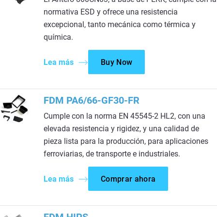
normativa ESD y ofrece una resistencia
excepcional, tanto mecánica como térmica y
química.
Lea más
Buy Now
FDM PA6/66-GF30-FR
Cumple con la norma EN 45545-2 HL2, con una
elevada resistencia y rigidez, y una calidad de
pieza lista para la producción, para aplicaciones
ferroviarias, de transporte e industriales.
Lea más
Comprar ahora
FDM HIPS