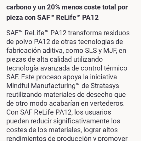
carbono y un 20% menos coste total por
pieza con SAF™ ReLife™ PA12
SAF™ ReLife™ PA12 transforma residuos
de polvo PA12 de otras tecnologías de
fabricación aditiva, como SLS y MJF, en
piezas de alta calidad utilizando
tecnología avanzada de control térmico
SAF. Este proceso apoya la iniciativa
Mindful Manufacturing™ de Stratasys
reutilizando materiales de desecho que
de otro modo acabarían en vertederos.
Con SAF ReLife PA12, los usuarios
pueden reducir significativamente los
costes de los materiales, lograr altos
rendimientos de producción y promover