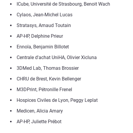
ICube, Université de Strasbourg, Benoit Wach
Cylaos, Jean-Michel Lucas
Stratasys, Arnaud Toutain
AP-HP, Delphine Prieur
Ennoïa, Benjamin Billotet
Centrale d'achat UniHA, Olivier Xicluna
3DMed Lab, Thomas Brossier
CHRU de Brest, Kevin Bellenger
M3DPrint, Pétronille Frenel
Hospices Civiles de Lyon, Peggy Leplat
Medicen, Alicia Amary
AP-HP, Juliette Prébot