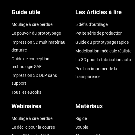
Guide utile
Les Articles à lire
Moulage à cire perdue
5 défis d'outillage
Le pouvoir du prototypage
Petite série de production
Impression 3D multimatériau
Guide du prototypage rapide
dentaire
Modélisation médicale réaliste
Guide de conception
La 3D pour la fabrication auto
technologie SAF
Peut-on imprimer de la
Impression 3D DLP sans
transparence
support
Tous les eBooks
Webinaires
Matériaux
Moulage à cire perdue
Rigide
Le déclic pour la course
Souple