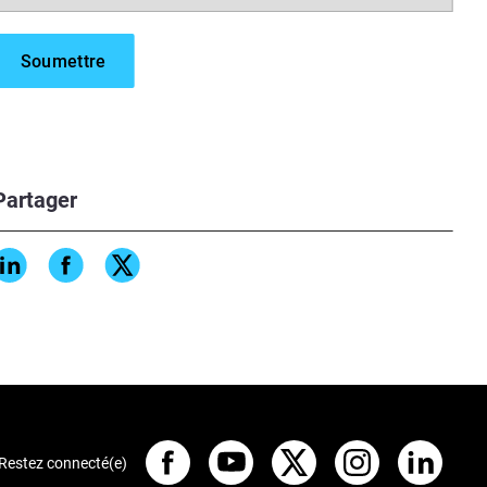
Partager
Restez connecté(e)