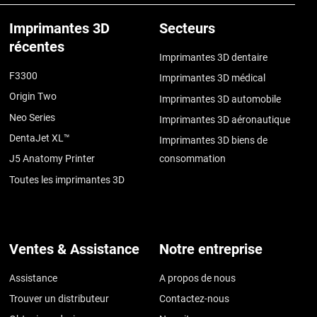
Imprimantes 3D
Secteurs
récentes
Imprimantes 3D dentaire
F3300
Imprimantes 3D médical
Origin Two
Imprimantes 3D automobile
Neo Series
Imprimantes 3D aéronautique
DentaJet XL™
Imprimantes 3D biens de
J5 Anatomy Printer
consommation
Toutes les imprimantes 3D
Ventes & Assistance
Notre entreprise
Assistance
A propos de nous
Trouver un distributeur
Contactez-nous