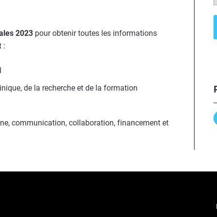
ales 2023
pour obtenir toutes les informations
t :
l
inique, de la recherche et de la formation
rne, communication, collaboration, financement et