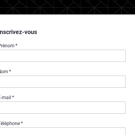
Inscrivez-vous
Prénom
*
Nom
*
-mail
*
Téléphone
*