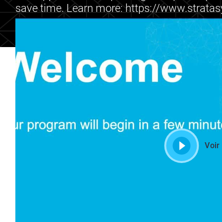
save time. Learn more: https://www.strat
Voir