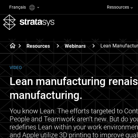
Français
Ressources
Lean Manufactur
Resources
Webinars
VIDEO
Lean manufacturing renais
manufacturing.
You know Lean. The efforts targeted to Co
People and Teamwork aren’t new. But do y
redefines Lean within your work environme
and Apple utilize 3D printing to improve qual