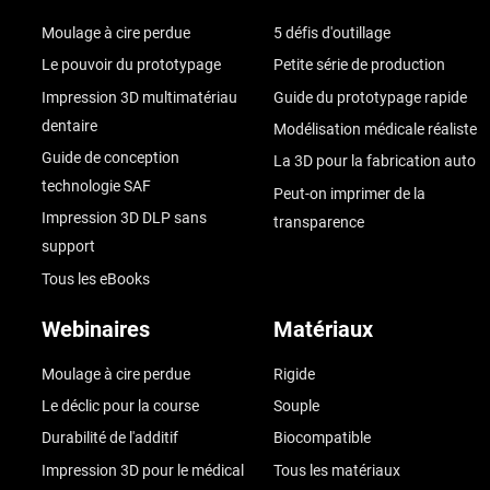
Moulage à cire perdue
5 défis d'outillage
Le pouvoir du prototypage
Petite série de production
Impression 3D multimatériau
Guide du prototypage rapide
dentaire
Modélisation médicale réaliste
Guide de conception
La 3D pour la fabrication auto
technologie SAF
Peut-on imprimer de la
Impression 3D DLP sans
transparence
support
Tous les eBooks
Webinaires
Matériaux
Moulage à cire perdue
Rigide
Le déclic pour la course
Souple
Durabilité de l'additif
Biocompatible
Impression 3D pour le médical
Tous les matériaux