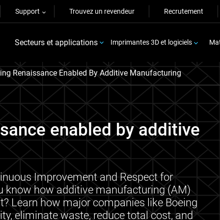
Support
Trouvez un revendeur
Recrutement
Secteurs et applications
Imprimantes 3D et logiciels
Mat
ing Renaissance Enabled By Additive Manufacturing
sance enabled by additive
ntinuous Improvement and Respect for
ou know how additive manufacturing (AM)
nt? Learn how major companies like Boeing
ity, eliminate waste, reduce total cost, and