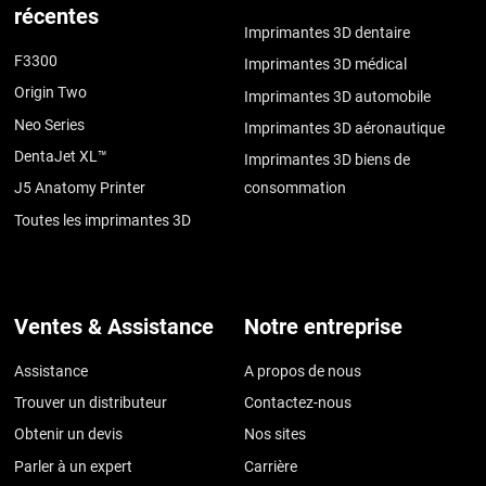
récentes
Imprimantes 3D dentaire
F3300
Imprimantes 3D médical
Origin Two
Imprimantes 3D automobile
Neo Series
Imprimantes 3D aéronautique
DentaJet XL™
Imprimantes 3D biens de
J5 Anatomy Printer
consommation
Toutes les imprimantes 3D
Ventes & Assistance
Notre entreprise
Assistance
A propos de nous
Trouver un distributeur
Contactez-nous
Obtenir un devis
Nos sites
Parler à un expert
Carrière