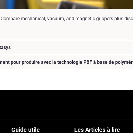
. Compare mechanical, vacuum, and magnetic grippers plus disco
tasys
aiment pour produire avec la technologie PBF à base de polymè
Guide utile
Les Articles à lire