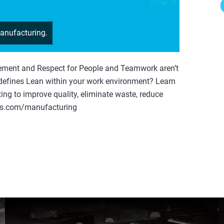
anufacturing.
ement and Respect for People and Teamwork aren’t
defines Lean within your work environment? Learn
ing to improve quality, eliminate waste, reduce
asys.com/manufacturing