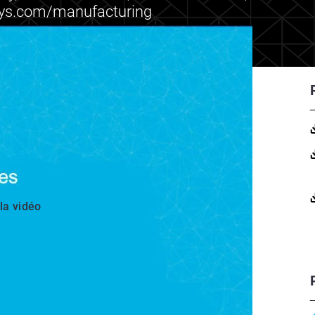
asys.com/manufacturing
 la vidéo