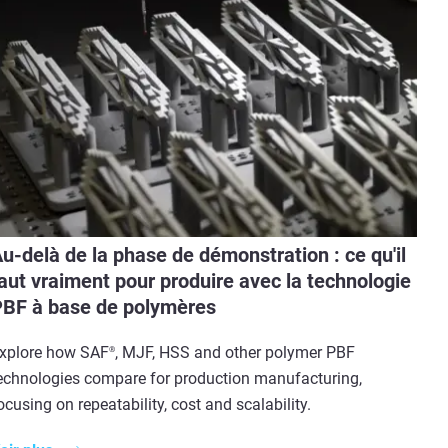
u-delà de la phase de démonstration : ce qu'il
aut vraiment pour produire avec la technologie
BF à base de polymères
xplore how SAF
, MJF, HSS and other polymer PBF
®
echnologies compare for production manufacturing,
ocusing on repeatability, cost and scalability.