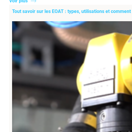
Voir plus
Tout savoir sur les EOAT : types, utilisations et comment