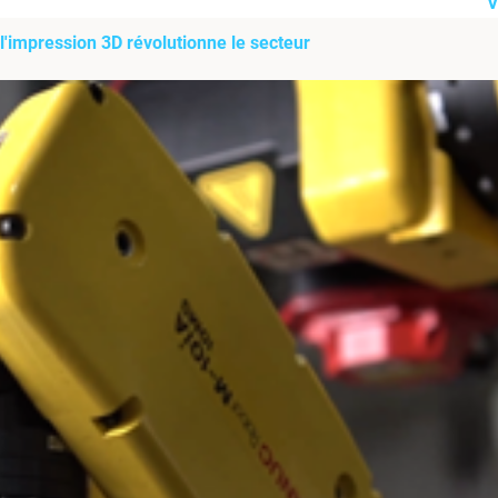
V
 l'impression 3D révolutionne le secteur