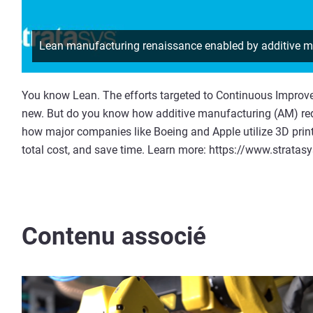
Lean manufacturing renaissance enabled by additive m
You know Lean. The efforts targeted to Continuous Improv
new. But do you know how additive manufacturing (AM) re
how major companies like Boeing and Apple utilize 3D print
total cost, and save time. Learn more: https://www.strat
Contenu associé