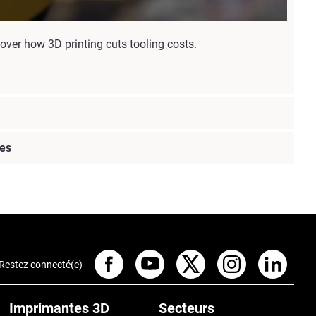
ver how 3D printing cuts tooling costs.
res
Restez connecté(e)
Imprimantes 3D
Secteurs