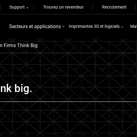
Support
Trouvez un revendeur
Recrutement
Secteurs et applications
Imprimantes 3D et logiciels
Mat
n Firms Think Big
nk big.