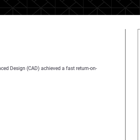
nced Design (CAD) achieved a fast return-on-