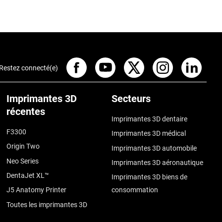
Restez connecté(e)
Imprimantes 3D
Secteurs
récentes
Imprimantes 3D dentaire
F3300
Imprimantes 3D médical
Origin Two
Imprimantes 3D automobile
Neo Series
Imprimantes 3D aéronautique
DentaJet XL™
Imprimantes 3D biens de
J5 Anatomy Printer
consommation
Toutes les imprimantes 3D