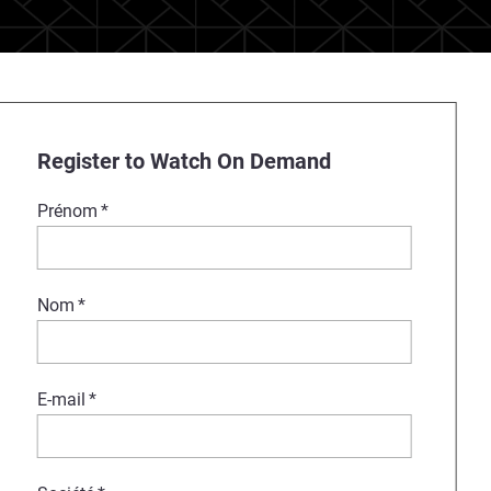
Register to Watch On Demand
Prénom
*
Nom
*
E-mail
*