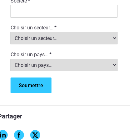
Société
*
Choisir un secteur...
*
Choisir un pays...
*
Partager