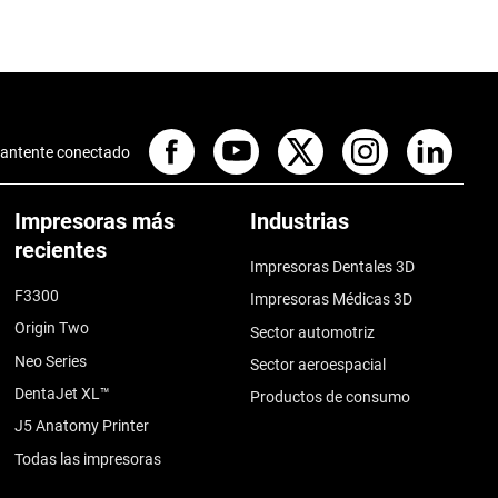
antente conectado
Impresoras más
Industrias
recientes
Impresoras Dentales 3D
F3300
Impresoras Médicas 3D
Origin Two
Sector automotriz
Neo Series
Sector aeroespacial
DentaJet XL™
Productos de consumo
J5 Anatomy Printer
Todas las impresoras