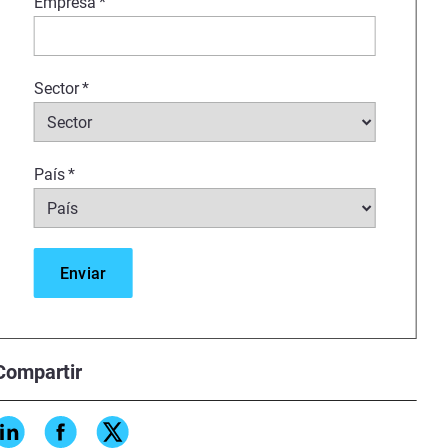
Empresa
*
Sector
*
País
*
Compartir