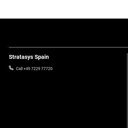
Stratasys Spain
Call +49 7229 77720