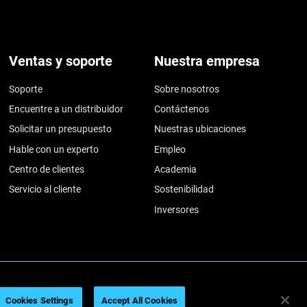
Ventas y soporte
Nuestra empresa
Soporte
Sobre nosotros
Encuentre a un distribuidor
Contáctenos
Solicitar un presupuesto
Nuestras ubicaciones
Hable con un experto
Empleo
Centro de clientes
Academia
Servicio al cliente
Sostenibilidad
Inversores
026
Legal information
Privacy policy
REACH compliance
Cookies Settings
Accept All Cookies