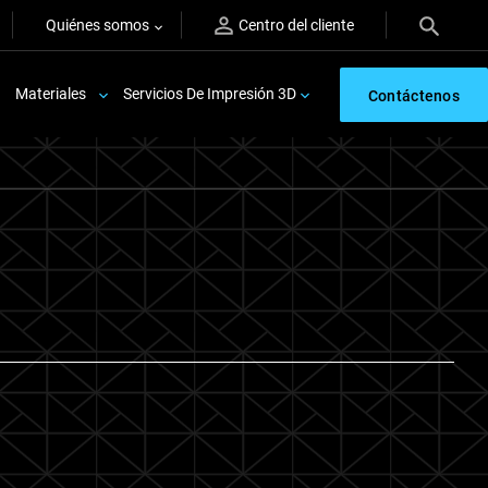
Quiénes somos
Centro del cliente
Materiales
Servicios De Impresión 3D
Contáctenos