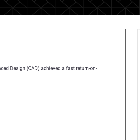
nced Design (CAD) achieved a fast return-on-