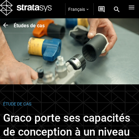
Français
Études de cas
ÉTUDE DE CAS
Graco porte ses capacités
de conception à un niveau